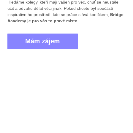
Hledáme kolegy, kteří mají vášeň pro věc, chuť se neustále
učit a odvahu dělat věci jinak. Pokud chcete být součástí
inspirativního prostředí, kde se práce stává koníčkem,
Bridge
Academy je pro vás to pravé místo.
Mám zájem