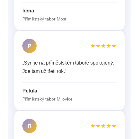
Irena
Příměstský tábor Most
P
★★★★★
„Syn je na příměstském táboře spokojený.
Jde tam už třetí rok.“
Petula
Příměstský tábor Milovice
R
★★★★★