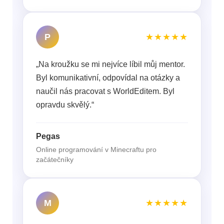
P
★★★★★
„Na kroužku se mi nejvíce líbil můj mentor.
Byl komunikativní, odpovídal na otázky a
naučil nás pracovat s WorldEditem. Byl
opravdu skvělý.“
Pegas
Online programování v Minecraftu pro
začátečníky
M
★★★★★