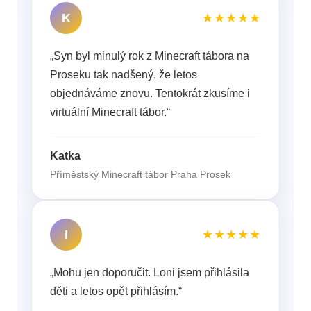
K
★★★★★
„Syn byl minulý rok z Minecraft tábora na
Proseku tak nadšený, že letos
objednáváme znovu. Tentokrát zkusíme i
virtuální Minecraft tábor.“
Katka
Příměstský Minecraft tábor Praha Prosek
I
★★★★★
„Mohu jen doporučit. Loni jsem přihlásila
děti a letos opět přihlásím.“