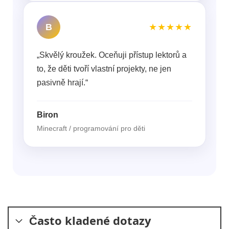
B
★★★★★
„Skvělý kroužek. Oceňuji přístup lektorů a
to, že děti tvoří vlastní projekty, ne jen
pasivně hrají.“
Biron
Minecraft / programování pro děti
Často kladené dotazy