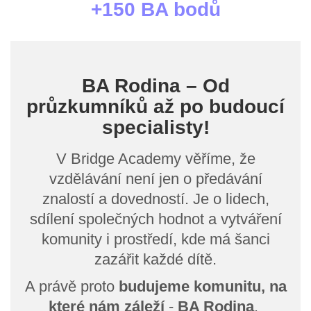
+150 BA bodů
BA Rodina – Od
průzkumníků až po budoucí
specialisty!
V Bridge Academy věříme, že
vzdělávání není jen o předávání
znalostí a dovedností. Je o lidech,
sdílení společných hodnot a vytváření
komunity i prostředí, kde má šanci
zazářit každé dítě.
A právě proto
budujeme komunitu, na
které nám záleží
-
BA Rodina
.