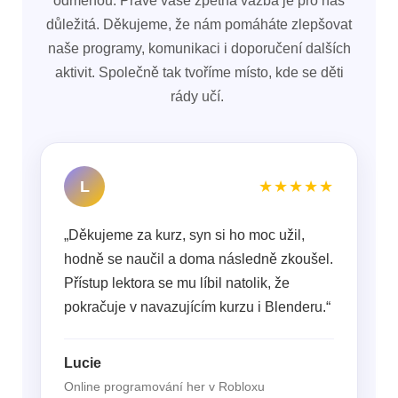
odměnou. Právě vaše zpětná vazba je pro nás
důležitá. Děkujeme, že nám pomáháte zlepšovat
naše programy, komunikaci i doporučení dalších
aktivit. Společně tak tvoříme místo, kde se děti
rády učí.
L
★★★★★
„Děkujeme za kurz, syn si ho moc užil,
hodně se naučil a doma následně zkoušel.
Přístup lektora se mu líbil natolik, že
pokračuje v navazujícím kurzu i Blenderu.“
Lucie
Online programování her v Robloxu