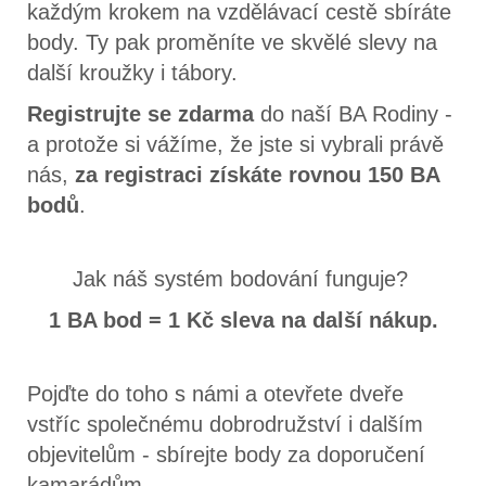
každým krokem na vzdělávací cestě sbíráte
body. Ty pak proměníte ve skvělé slevy na
další kroužky i tábory.
Registrujte se zdarma
do naší BA Rodiny -
a protože si vážíme, že jste si vybrali právě
nás,
za registraci získáte rovnou 150 BA
bodů
.
Jak náš systém bodování funguje?
1 BA bod = 1 Kč sleva na další nákup.
Pojďte do toho s námi a otevřete dveře
vstříc společnému dobrodružství i dalším
objevitelům - sbírejte body za doporučení
kamarádům.