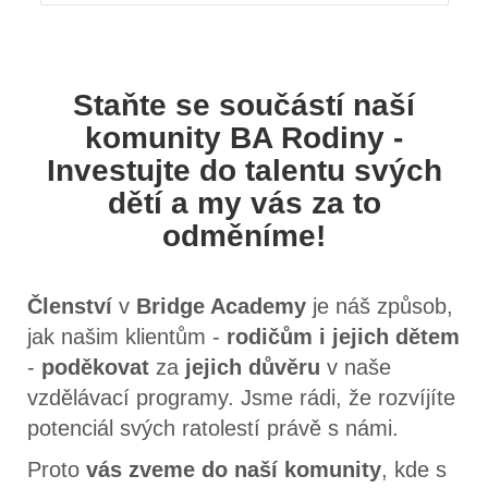
Staňte se součástí naší
komunity BA Rodiny -
Investujte do talentu svých
dětí a my vás za to
odměníme!
Členství
v
Bridge Academy
je náš způsob,
jak našim klientům -
rodičům i jejich dětem
-
poděkovat
za
jejich důvěru
v naše
vzdělávací programy. Jsme rádi, že rozvíjíte
potenciál svých ratolestí právě s námi.
Proto
vás zveme do naší komunity
, kde s