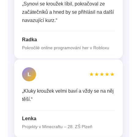
„Synovi se kroužek líbil, pokračoval ze
začátečníků a hned by se přihlásil na další
navazující kurz.“
Radka
Pokročilé online programování her v Robloxu
L
★★★★★
„Kluky kroužek velmi baví a vždy se na něj
těší.“
Lenka
Projekty v Minecraftu – 28. ZŠ Plzeň