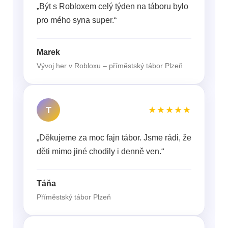
„Být s Robloxem celý týden na táboru bylo
pro mého syna super.“
Marek
Vývoj her v Robloxu – příměstský tábor Plzeň
T
★★★★★
„Děkujeme za moc fajn tábor. Jsme rádi, že
děti mimo jiné chodily i denně ven.“
Táňa
Příměstský tábor Plzeň