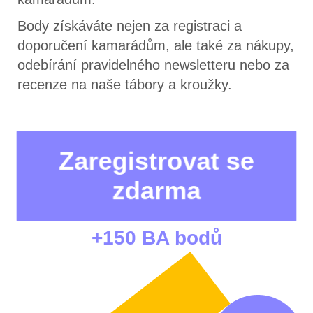
Body získáváte nejen za registraci a
doporučení kamarádům, ale také za nákupy,
odebírání pravidelného newsletteru nebo za
recenze na naše tábory a kroužky.
Zaregistrovat se
zdarma
+150 BA bodů