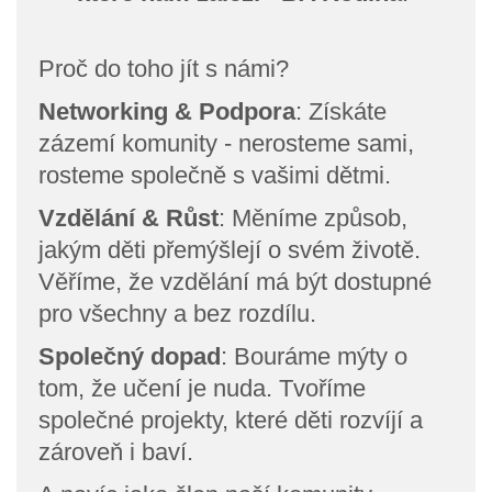
Proč do toho jít s námi?
Networking & Podpora
: Získáte
zázemí komunity - nerosteme sami,
rosteme společně s vašimi dětmi.
Vzdělání & Růst
: Měníme způsob,
jakým děti přemýšlejí o svém životě.
Věříme, že vzdělání má být dostupné
pro všechny a bez rozdílu.
Společný dopad
: Bouráme mýty o
tom, že učení je nuda. Tvoříme
společné projekty, které děti rozvíjí a
zároveň i baví.