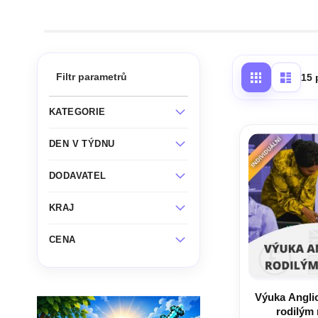
Filtr parametrů
15
KATEGORIE
DEN V TÝDNU
DODAVATEL
KRAJ
CENA
Výuka Anglic
rodilým