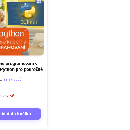
ne programování v
 Python pro pokročilé
jte
33 BA bodů
3 297 Kč
řidat do košíku