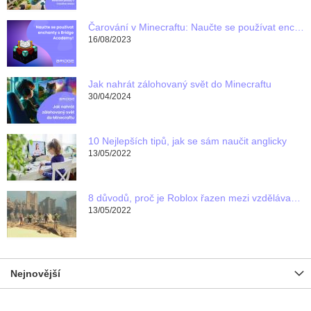
Čarování v Minecraftu: Naučte se používat enchanty s Bridge Academy!
16/08/2023
Jak nahrát zálohovaný svět do Minecraftu
30/04/2024
10 Nejlepších tipů, jak se sám naučit anglicky
13/05/2022
8 důvodů, proč je Roblox řazen mezi vzdělávací programy pro děti
13/05/2022
Nejnovější