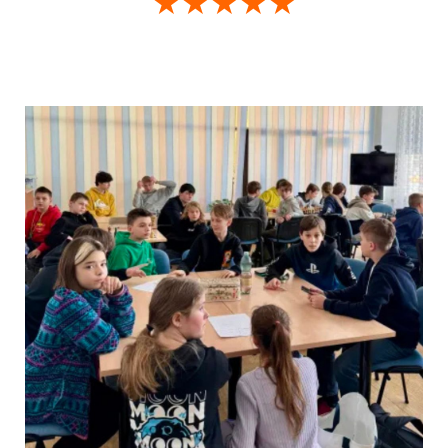
★★★★★