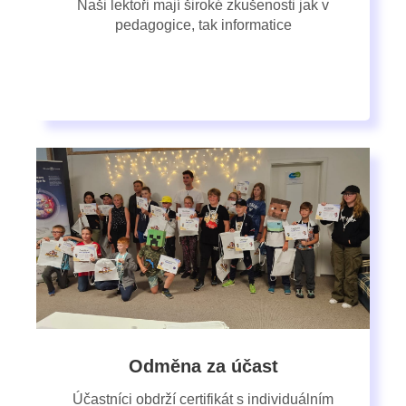
Naši lektoři mají široké zkušenosti jak v
pedagogice, tak informatice
Odměna za účast
Účastníci obdrží certifikát s individuálním