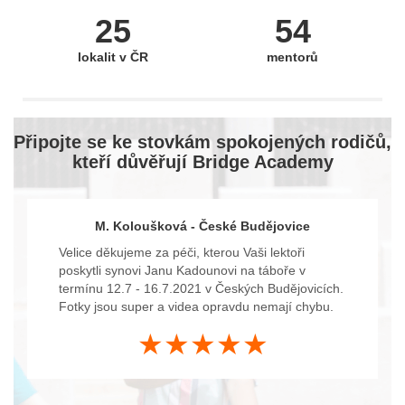
25
54
lokalit v ČR
mentorů
Připojte se ke stovkám spokojených rodičů,
kteří důvěřují Bridge Academy
M. Koloušková - České Budějovice
Velice děkujeme za péči, kterou Vaši lektoři
poskytli synovi Janu Kadounovi na táboře v
termínu 12.7 - 16.7.2021 v Českých Budějovicích.
Fotky jsou super a videa opravdu nemají chybu.
★★★★★