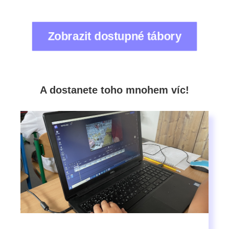
Zobrazit dostupné tábory
A dostanete toho mnohem víc!