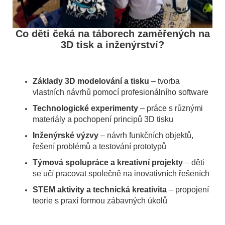
Co děti čeká na táborech zaměřených na
3D tisk a inženýrství?
Základy 3D modelování a tisku
– tvorba
vlastních návrhů pomocí profesionálního software
Technologické experimenty
– práce s různými
materiály a pochopení principů 3D tisku
Inženýrské výzvy
– návrh funkčních objektů,
řešení problémů a testování prototypů
Týmová spolupráce a kreativní projekty
– děti
se učí pracovat společně na inovativních řešeních
STEM aktivity a technická kreativita
– propojení
teorie s praxí formou zábavných úkolů