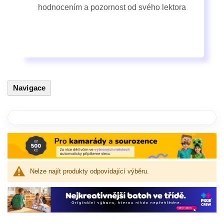
hodnocením a pozornost od svého lektora
Navigace
Nelze najít produkty odpovídající výběru.