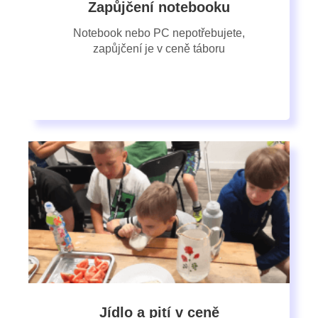
Zapůjčení notebooku
Notebook nebo PC nepotřebujete,
zapůjčení je v ceně táboru
Jídlo a pití v ceně