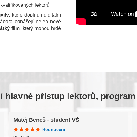
valifikovaných lektorů.
vity
, které doplňují digitální
tábora odnášejí nejen nové
átký film
, který mohou hrdě
 hlavně přístup lektorů, program
Matěj Beneš - student VŠ
Hodnocení