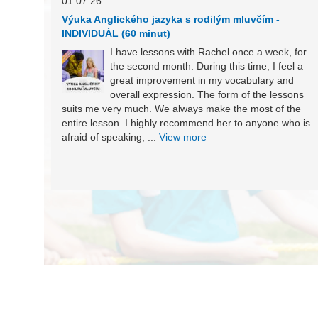
01.07.26
Výuka Anglického jazyka s rodilým mluvčím -
INDIVIDUÁL (60 minut)
I have lessons with Rachel once a week, for
the second month. During this time, I feel a
great improvement in my vocabulary and
overall expression. The form of the lessons
suits me very much. We always make the most of the
entire lesson. I highly recommend her to anyone who is
afraid of speaking, ...
View more