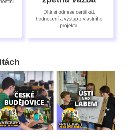
enostmi
Dítě si odnese certifikát,
hodnocení a výstup z vlastního
projektu.
itách