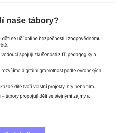
lí naše tábory?
 děti se učí online bezpečnosti i zodpovědnému
větě.
 vedoucí spojují zkušenosti z IT, pedagogiky a
 rozvíjíme digitální gramotnost podle evropských
každé dítě tvoří vlastní projekty, hry nebo film.
í
– tábory propojují děti se stejnými zájmy a