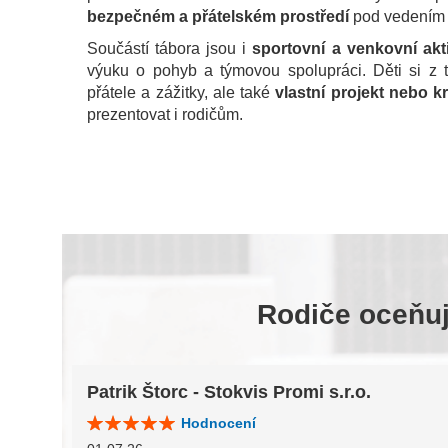
bezpečném a přátelském prostředí
pod vedením k
Součástí tábora jsou i
sportovní a venkovní akti
výuku o pohyb a týmovou spolupráci. Děti si z 
přátele a zážitky, ale také
vlastní projekt nebo kr
prezentovat i rodičům.
Rodiče oceňují
Patrik Štorc - Stokvis Promi s.r.o.
Hodnocení