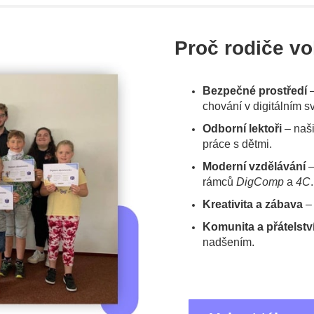
Proč rodiče vo
Bezpečné prostředí
–
chování v digitálním s
Odborní lektoři
– naši
práce s dětmi.
Moderní vzdělávání
–
rámců
DigComp
a
4C
.
Kreativita a zábava
– 
Komunita a přátelstv
nadšením.