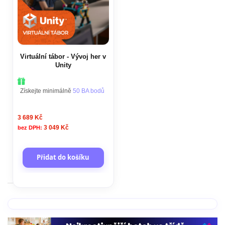
Virtuální tábor - Vývoj her v
Unity
Získejte minimálně
50 BA bodů
3 689 Kč
3 049 Kč
Přidat do košíku