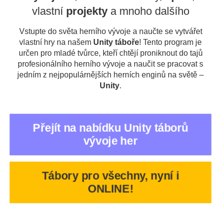
vlastní
projekty
a mnoho dalšího
Vstupte do světa herního vývoje a naučte se vytvářet
vlastní hry na našem
Unity táboře
! Tento program je
určen pro mladé tvůrce, kteří chtějí proniknout do tajů
profesionálního herního vývoje a naučit se pracovat s
jedním z nejpopulárnějších herních enginů na světě –
Unity
.
Přejít na nabídku Unity táborů
vývoje her
Tábory pro všechny, nyní i
ONLINE!