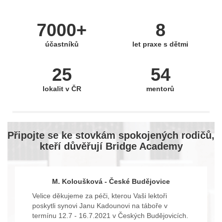
7000+
8
účastníků
let praxe s dětmi
25
54
lokalit v ČR
mentorů
Připojte se ke stovkám spokojených rodičů,
kteří důvěřují Bridge Academy
M. Koloušková - České Budějovice
Velice děkujeme za péči, kterou Vaši lektoři
poskytli synovi Janu Kadounovi na táboře v
termínu 12.7 - 16.7.2021 v Českých Budějovicích.