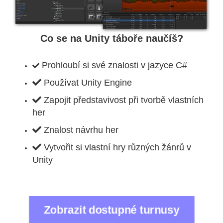
Co se na Unity táboře naučíš?
Prohloubí si své znalosti v jazyce C#
Používat Unity Engine
Zapojit představivost při tvorbě vlastních
her
Znalost návrhu her
Vytvořit si vlastní hry různých žánrů v
Unity
Zobrazit dostupné turnusy