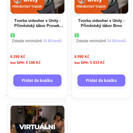
Tvorba videoher v Unity -
Tvorba videoher v Unity -
Příměstský tábor Prosek,
Příměstský tábor Brno
Praha
Získejte minimálně
35 BA bodů
Získejte minimálně
34 BA bodů
6 290 Kč
6 090 Kč
5 198 Kč
5 033 Kč
Přidat do košíku
Přidat do košíku