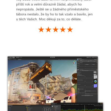
příští rok a velmi důrazně žádal, abych ho
nepropásla. Ještě se u žádného příměstského
tábora nestalo, že by ho to tak vzalo a bavilo, jen
u těch Vašich. Moc děkuji za to, co děláte.
★★★★★