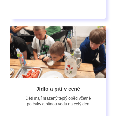
Jídlo a pití v ceně
Děti mají hrazený teplý oběd včetně
polévky a pitnou vodu na celý den