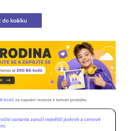
t do košíku
BA bodů
za napsání recenze k tomuto produktu
roční varianta zaručí největší pokrok a cenové
ní.