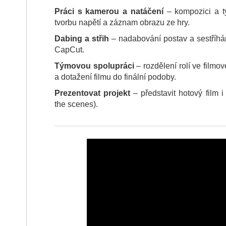
Práci s kamerou a natáčení
– kompozici a t
tvorbu napětí a záznam obrazu ze hry.
Dabing a střih
– nadabování postav a sestříhán
CapCut.
Týmovou spolupráci
– rozdělení rolí ve filmo
a dotažení filmu do finální podoby.
Prezentovat projekt
– představit hotový film i
the scenes).