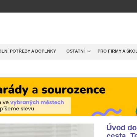
OLNÍ POTŘEBY A DOPLŇKY
OSTATNÍ
PRO FIRMY A ŠKO
Úvod do 
cesta, T