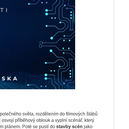
polečného světa, rozdělením do filmových štábů
i osvojí příběhový oblouk a vyplní scénář, který
ím plánem. Poté se pustí do
stavby scén
jako