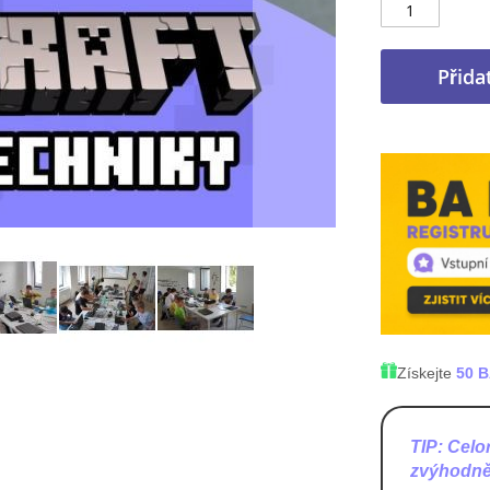
Přida
Získejte
50 
TIP: C
elo
zvýhodně