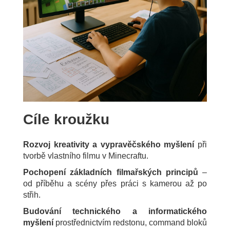
Cíle kroužku
Rozvoj kreativity a vypravěčského myšlení
při
tvorbě vlastního filmu v Minecraftu.
Pochopení základních filmařských principů
–
od příběhu a scény přes práci s kamerou až po
střih.
Budování technického a informatického
myšlení
prostřednictvím redstonu, command bloků