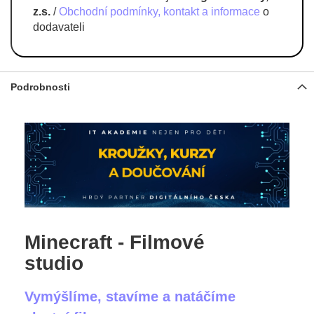
z.s.
/
Obchodní podmínky, kontakt a informace
o
dodavateli
Podrobnosti
Minecraft - Filmové
studio
Vymýšlíme, stavíme a natáčíme