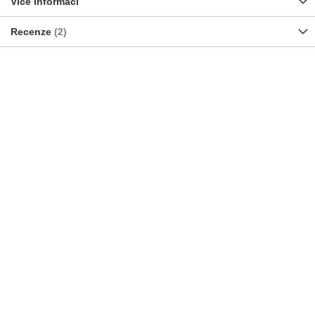
Více informací
Recenze
2