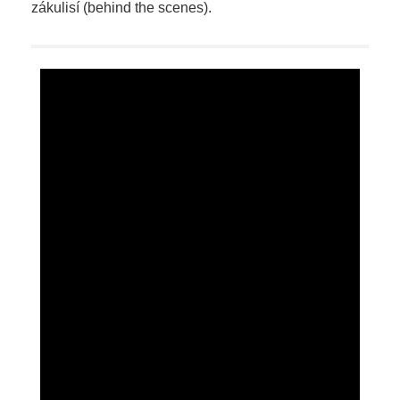
zákulisí (behind the scenes).