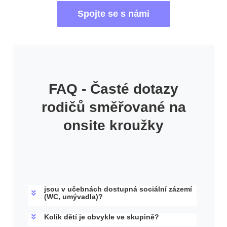
Spojte se s námi
FAQ - Časté dotazy
rodičů směřované na
onsite kroužky
jsou v učebnách dostupná sociální zázemí
(WC, umývadla)?
Kolik dětí je obvykle ve skupině?