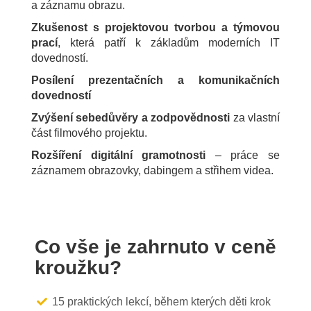
a záznamu obrazu.
Zkušenost s projektovou tvorbou a týmovou
prací
, která patří k základům moderních IT
dovedností.
Posílení prezentačních a komunikačních
dovedností
Zvýšení sebedůvěry a zodpovědnosti
za vlastní
část filmového projektu.
Rozšíření digitální gramotnosti
– práce se
záznamem obrazovky, dabingem a střihem videa.
Co vše je zahrnuto v ceně
kroužku?
15 praktických lekcí, během kterých děti krok