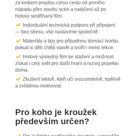
za krokem projdou celou cestu od prvního
nápadu přes stavbu scén a natáčení až po
hotový sestříhaný film.
Individuální technická podpora při připojení
— bez stresu, vše nastavíme společně.
Materiály a tipy pro případnou domácí tvorbu,
pokud si děti chtějí stavět a tvořit i mimo lekce.
Hotový výsledný film ke stažení a možnost
získat i celý svět pro další hraní a rozvoj projektu
doma.
Zkušení lektoři, kteří učí srozumitelně, trpělivě
a zvládnou motivovat.
Pro koho je kroužek
především určen?