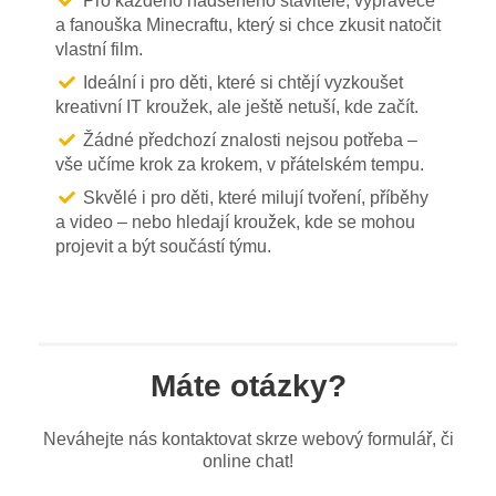
Pro každého nadšeného stavitele, vypravěče
a fanouška Minecraftu, který si chce zkusit natočit
vlastní film.
Ideální i pro děti, které si chtějí vyzkoušet
kreativní IT kroužek, ale ještě netuší, kde začít.
Žádné předchozí znalosti nejsou potřeba –
vše učíme krok za krokem, v přátelském tempu.
Skvělé i pro děti, které milují tvoření, příběhy
a video – nebo hledají kroužek, kde se mohou
projevit a být součástí týmu.
Máte otázky?
Neváhejte nás kontaktovat skrze webový formulář, či
online chat!