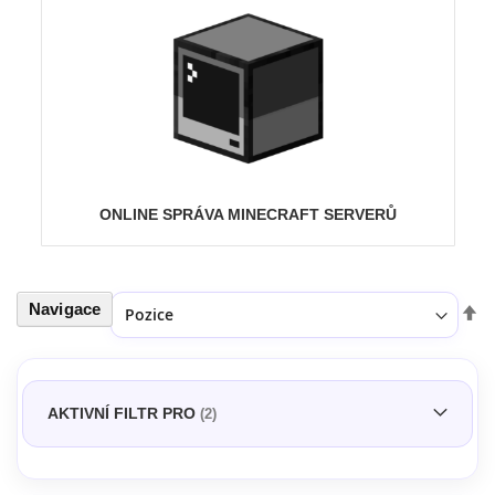
ONLINE SPRÁVA MINECRAFT SERVERŮ
Navigace
Seřadit podle
Nas
ses
AKTIVNÍ FILTR PRO