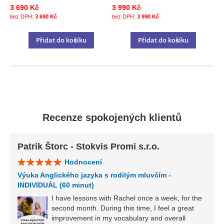
3 690 Kč
3 990 Kč
3 690 Kč
3 990 Kč
Přidat do košíku
Přidat do košíku
Recenze spokojených klientů
Patrik Štorc - Stokvis Promi s.r.o.
Hodnocení
Výuka Anglického jazyka s rodilým mluvčím -
INDIVIDUÁL (60 minut)
I have lessons with Rachel once a week, for the
second month. During this time, I feel a great
improvement in my vocabulary and overall