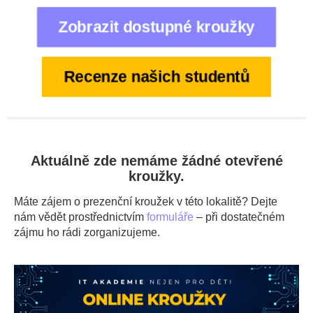
Zobrazit dostupné kroužky
Recenze našich studentů
Aktuálně zde nemáme žádné otevřené
kroužky.
Máte zájem o prezenční kroužek v této lokalitě? Dejte
nám vědět prostřednictvím
formuláře
– při dostatečném
zájmu ho rádi zorganizujeme.