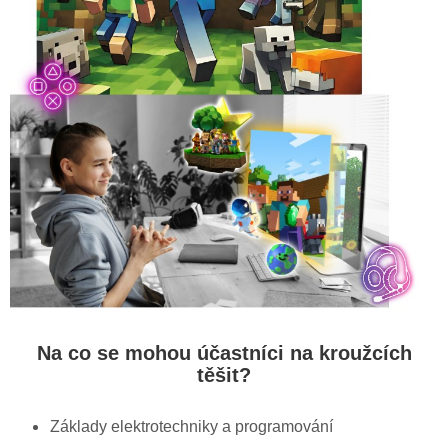
Na co se mohou účastníci na kroužcích
těšit?
Základy elektrotechniky a programování