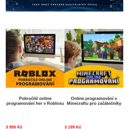
Pokročilé online
Online programování v
programování her v Robloxu
Minecraftu pro začátečníky
3 990 Kč
3 199 Kč