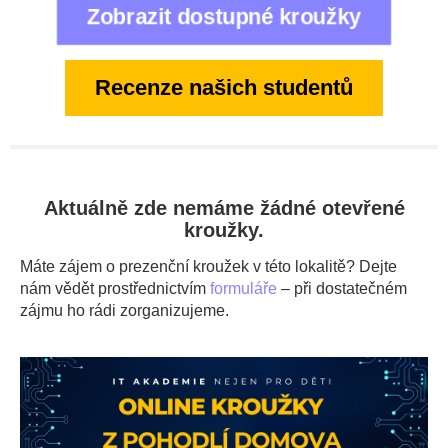
Zobrazit dostupné kroužky
Recenze našich studentů
Aktuálně zde nemáme žádné otevřené
kroužky.
Máte zájem o prezenční kroužek v této lokalitě? Dejte
nám vědět prostřednictvím
formuláře
– při dostatečném
zájmu ho rádi zorganizujeme.