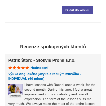
Přidat do košíku
Recenze spokojených klientů
Patrik Štorc - Stokvis Promi s.r.o.
Hodnocení
Výuka Anglického jazyka s rodilým mluvčím -
INDIVIDUÁL (60 minut)
I have lessons with Rachel once a week, for the
second month. During this time, I feel a great
improvement in my vocabulary and overall
expression. The form of the lessons suits me
very much. We always make the most of the entire lesson. I