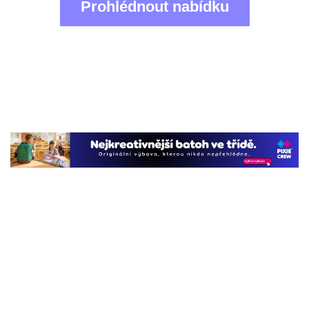
Prohlédnout nabídku