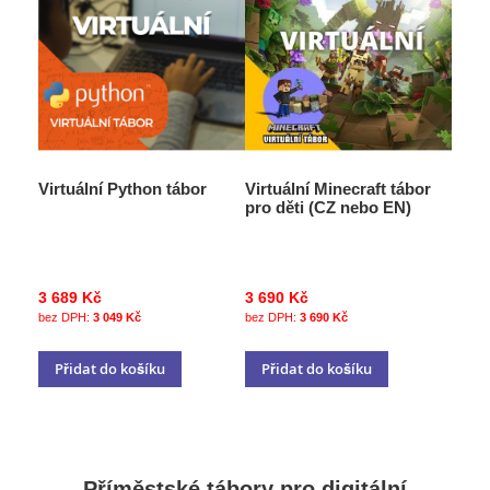
Virtuální Python tábor
Virtuální Minecraft tábor
pro děti (CZ nebo EN)
3 689 Kč
3 690 Kč
3 049 Kč
3 690 Kč
Přidat do košíku
Přidat do košíku
Příměstské tábory pro digitální