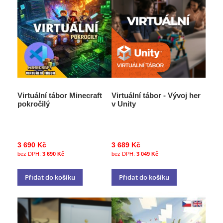
Virtuální tábor Minecraft
Virtuální tábor - Vývoj her
pokročilý
v Unity
3 690 Kč
3 689 Kč
3 690 Kč
3 049 Kč
Přidat do košíku
Přidat do košíku