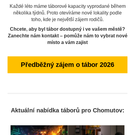
Každé léto máme táborové kapacity vyprodané během
několika týdnů. Proto otevíráme nové lokality podle
toho, kde je největší zájem rodičů.
Chcete, aby byl tábor dostupný i ve vašem městě?
Zanechte nám kontakt – pomůže nám to vybrat nové
místo a vám zajist
Předběžný zájem o tábor 2026
Aktuální nabídka táborů pro Chomutov: