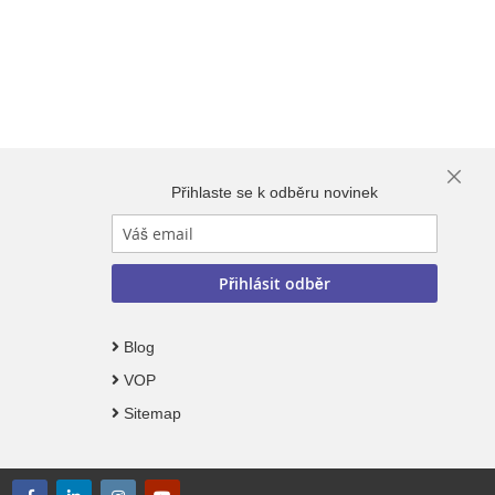
Close
Přihlaste se k odběru novinek
Cooki
Bar
Přihlásit odběr
Blog
VOP
Sitemap