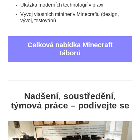
Ukázka moderních technologií v praxi
Vývoj vlastních miniher v Minecraftu (design,
vývoj, testování)
Celková nabídka Minecraft
táborů
Nadšení, soustředění,
týmová práce – podívejte se