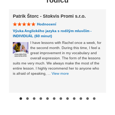
rodičů
Patrik Štorc - Stokvis Promi s.r.o.
Hodnocení
Výuka Anglického jazyka s rodilým mluvčím -
INDIVIDUÁL (60 minut)
I have lessons with Rachel once a week, for
the second month. During this time, I feel a
great improvement in my vocabulary and
overall expression. The form of the lessons
suits me very much. We always make the most of the
entire lesson. I highly recommend her to anyone who
is afraid of speaking, ...
View more