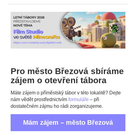
Pro město Březová sbíráme
zájem o otevření tábora
Máte zájem o příměstský tábor v této lokalitě? Dejte
nám vědět prostřednictvím
formuláře
– při
dostatečném zájmu ho rádi zorganizujeme.
Mám zájem – město Březová