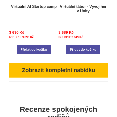
Virtuální AI Startup camp
Virtuální tábor - Vývoj her
v Unity
3 690 Kč
3 689 Kč
3 690 Kč
3 049 Kč
Přidat do košíku
Přidat do košíku
Zobrazit kompletní nabídku
Recenze spokojených