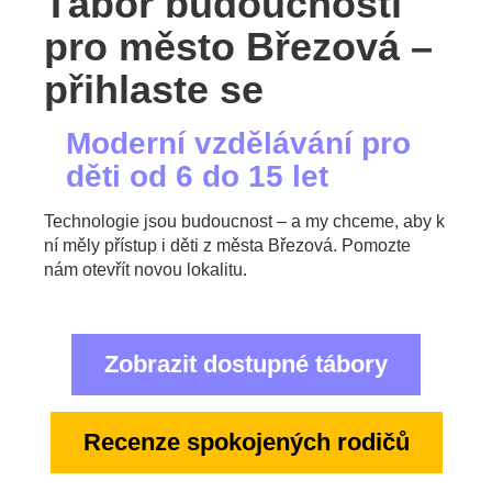
Tábor budoucnosti
pro město Březová –
přihlaste se
Moderní vzdělávání pro
děti od 6 do 15 let
Technologie jsou budoucnost – a my chceme, aby k
ní měly přístup i děti z města Březová. Pomozte
nám otevřít novou lokalitu.
Zobrazit dostupné tábory
Recenze spokojených rodičů