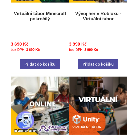
Virtuální tábor Minecraft
Vývoj her v Robloxu -
pokročilý
Virtuální tábor
3 690 Kč
3 990 Kč
3 690 Kč
3 990 Kč
Přidat do košíku
Přidat do košíku