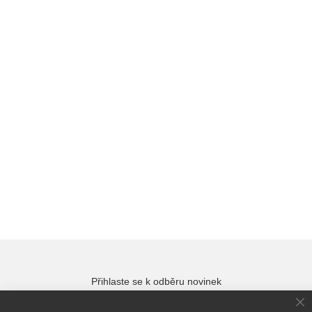
Přihlaste se k odběru novinek
Cl