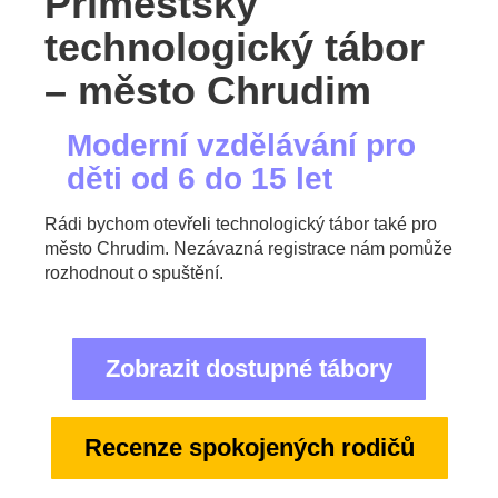
Příměstský
technologický tábor
– město Chrudim
Moderní vzdělávání pro
děti od 6 do 15 let
Rádi bychom otevřeli technologický tábor také pro
město Chrudim. Nezávazná registrace nám pomůže
rozhodnout o spuštění.
Zobrazit dostupné tábory
Recenze spokojených rodičů