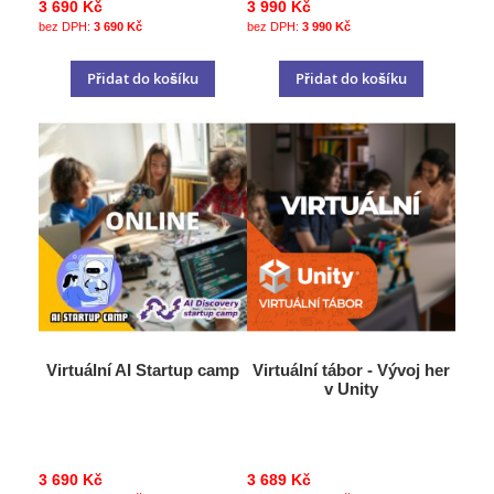
3 690 Kč
3 990 Kč
3 690 Kč
3 990 Kč
Přidat do košíku
Přidat do košíku
Virtuální AI Startup camp
Virtuální tábor - Vývoj her
v Unity
3 690 Kč
3 689 Kč