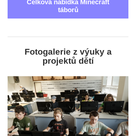
Celková nabídka Minecraft
táborů
Fotogalerie z výuky a
projektů dětí