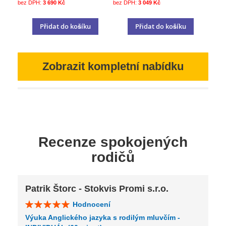
3 690 Kč
3 049 Kč
Přidat do košíku
Přidat do košíku
Zobrazit kompletní nabídku
Recenze spokojených
rodičů
Patrik Štorc - Stokvis Promi s.r.o.
Hodnocení
Výuka Anglického jazyka s rodilým mluvčím -