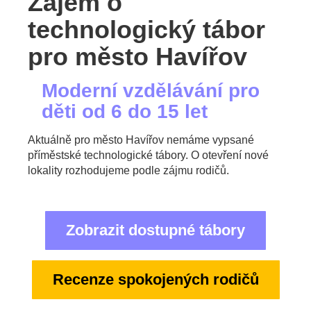
Zájem o
technologický tábor
pro město Havířov
Moderní vzdělávání pro
děti od 6 do 15 let
Aktuálně pro město Havířov nemáme vypsané
příměstské technologické tábory. O otevření nové
lokality rozhodujeme podle zájmu rodičů.
Zobrazit dostupné tábory
Recenze spokojených rodičů