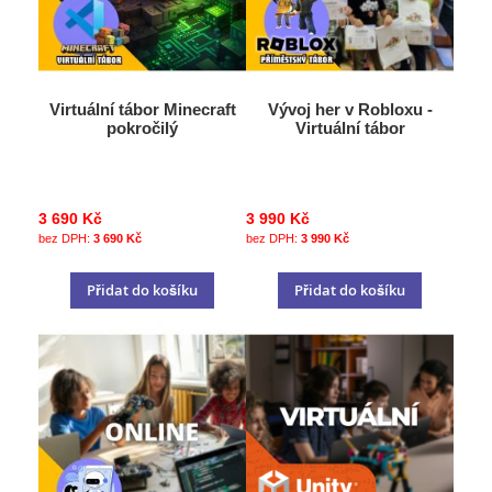
Virtuální tábor Minecraft
Vývoj her v Robloxu -
pokročilý
Virtuální tábor
3 690 Kč
3 990 Kč
3 690 Kč
3 990 Kč
Přidat do košíku
Přidat do košíku