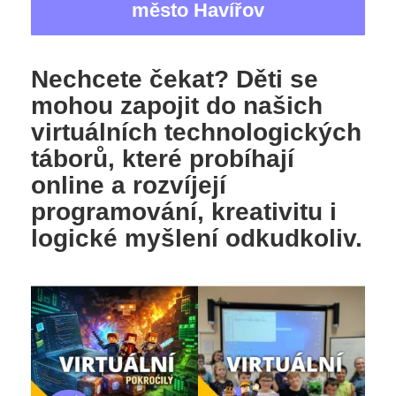
město Havířov
Nechcete čekat? Děti se
mohou zapojit do našich
virtuálních technologických
táborů, které probíhají
online a rozvíjejí
programování, kreativitu i
logické myšlení odkudkoliv.