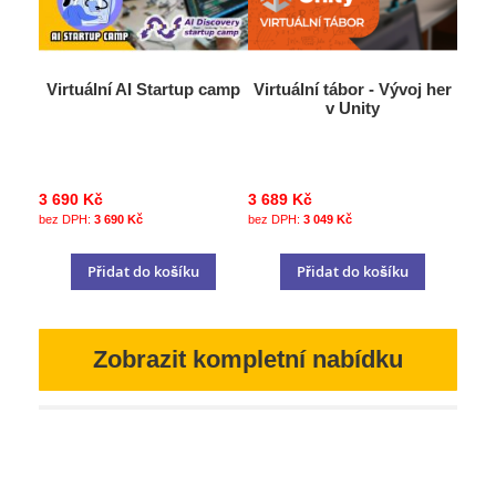
Virtuální AI Startup camp
Virtuální tábor - Vývoj her
v Unity
3 690 Kč
3 689 Kč
3 690 Kč
3 049 Kč
Přidat do košíku
Přidat do košíku
Zobrazit kompletní nabídku