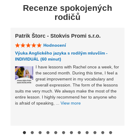
Recenze spokojených
rodičů
Patrik Štorc - Stokvis Promi s.r.o.
Hodnocení
Výuka Anglického jazyka s rodilým mluvčím -
INDIVIDUÁL (60 minut)
I have lessons with Rachel once a week, for
the second month. During this time, I feel a
great improvement in my vocabulary and
overall expression. The form of the lessons
suits me very much. We always make the most of the
entire lesson. I highly recommend her to anyone who
is afraid of speaking, ...
View more