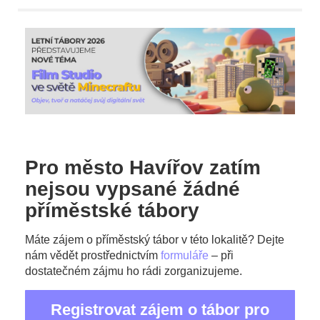
Pro město Havířov zatím
nejsou vypsané žádné
příměstské tábory
Máte zájem o příměstský tábor v této lokalitě? Dejte
nám vědět prostřednictvím
formuláře
– při
dostatečném zájmu ho rádi zorganizujeme.
Registrovat zájem o tábor pro