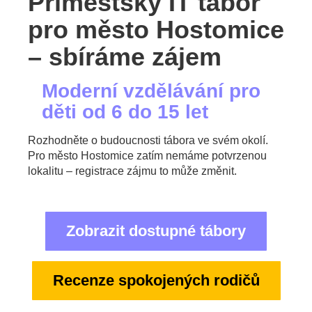
Příměstský IT tábor
pro město Hostomice
– sbíráme zájem
Moderní vzdělávání pro
děti od 6 do 15 let
Rozhodněte o budoucnosti tábora ve svém okolí.
Pro město Hostomice zatím nemáme potvrzenou
lokalitu – registrace zájmu to může změnit.
Zobrazit dostupné tábory
Recenze spokojených rodičů