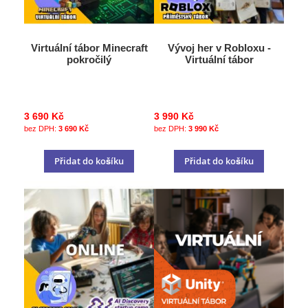
Virtuální tábor Minecraft
Vývoj her v Robloxu -
pokročilý
Virtuální tábor
3 690 Kč
3 990 Kč
3 690 Kč
3 990 Kč
Přidat do košíku
Přidat do košíku