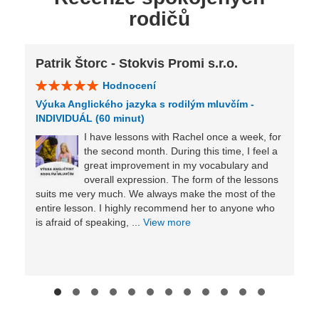
rodičů
Patrik Štorc - Stokvis Promi s.r.o.
Hodnocení
Výuka Anglického jazyka s rodilým mluvčím -
INDIVIDUÁL (60 minut)
I have lessons with Rachel once a week, for
the second month. During this time, I feel a
great improvement in my vocabulary and
overall expression. The form of the lessons
suits me very much. We always make the most of the
entire lesson. I highly recommend her to anyone who
is afraid of speaking, ...
View more