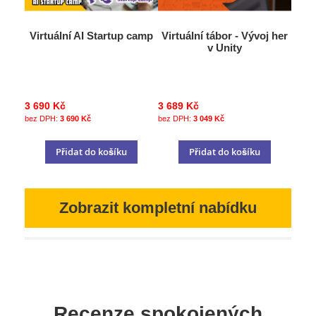
Virtuální AI Startup camp
Virtuální tábor - Vývoj her
v Unity
3 690 Kč
3 689 Kč
3 690 Kč
3 049 Kč
Přidat do košíku
Přidat do košíku
Zobrazit kompletní nabídku
Recenze spokojených