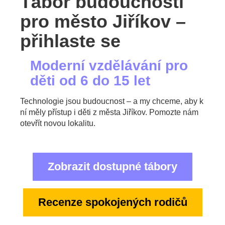
Tábor budoucnosti
pro město Jiříkov –
přihlaste se
Moderní vzdělávání pro
děti od 6 do 15 let
Technologie jsou budoucnost – a my chceme, aby k
ní měly přístup i děti z města Jiříkov. Pomozte nám
otevřít novou lokalitu.
Zobrazit dostupné tábory
Recenze spokojených rodičů