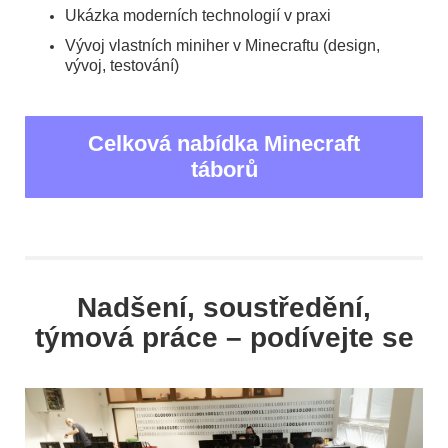
Ukázka moderních technologií v praxi
Vývoj vlastních miniher v Minecraftu (design,
vývoj, testování)
Celková nabídka Minecraft
táborů
Nadšení, soustředění,
týmová práce – podívejte se