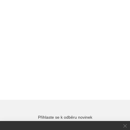
Přihlaste se k odběru novinek
Cl