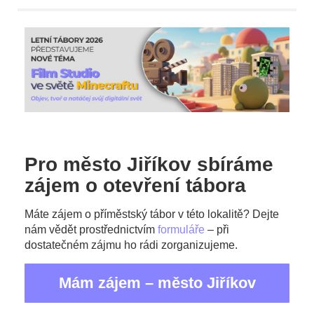
Pro město Jiříkov sbíráme
zájem o otevření tábora
Máte zájem o příměstský tábor v této lokalitě? Dejte
nám vědět prostřednictvím
formuláře
– při
dostatečném zájmu ho rádi zorganizujeme.
Mám zájem – město Jiříkov