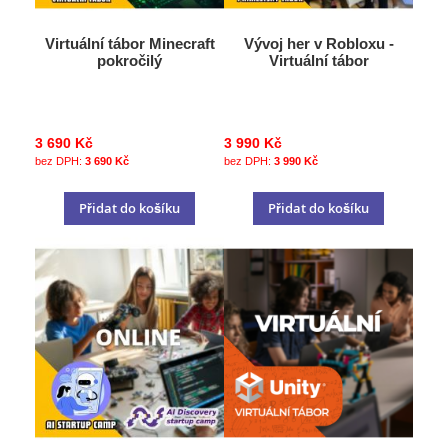
Virtuální tábor Minecraft
Vývoj her v Robloxu -
pokročilý
Virtuální tábor
3 690 Kč
3 990 Kč
3 690 Kč
3 990 Kč
Přidat do košíku
Přidat do košíku