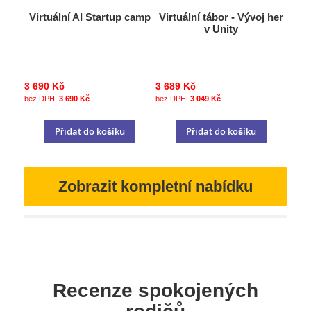
Virtuální AI Startup camp
Virtuální tábor - Vývoj her
v Unity
3 690 Kč
3 689 Kč
3 690 Kč
3 049 Kč
Přidat do košíku
Přidat do košíku
Zobrazit kompletní nabídku
Recenze spokojených