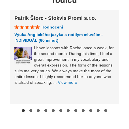
rodičů
Patrik Štorc - Stokvis Promi s.r.o.
Hodnocení
Výuka Anglického jazyka s rodilým mluvčím -
INDIVIDUÁL (60 minut)
I have lessons with Rachel once a week, for
the second month. During this time, I feel a
great improvement in my vocabulary and
overall expression. The form of the lessons
suits me very much. We always make the most of the
entire lesson. I highly recommend her to anyone who
is afraid of speaking, ...
View more