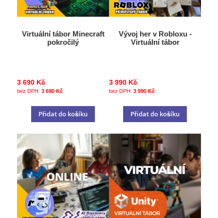
Virtuální tábor Minecraft
Vývoj her v Robloxu -
pokročilý
Virtuální tábor
3 690 Kč
3 990 Kč
3 690 Kč
3 990 Kč
Přidat do košíku
Přidat do košíku