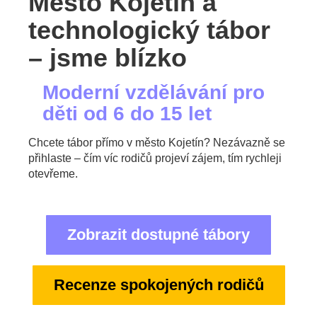
Město Kojetín a
technologický tábor
– jsme blízko
Moderní vzdělávání pro
děti od 6 do 15 let
Chcete tábor přímo v město Kojetín? Nezávazně se
přihlaste – čím víc rodičů projeví zájem, tím rychleji
otevřeme.
Zobrazit dostupné tábory
Recenze spokojených rodičů