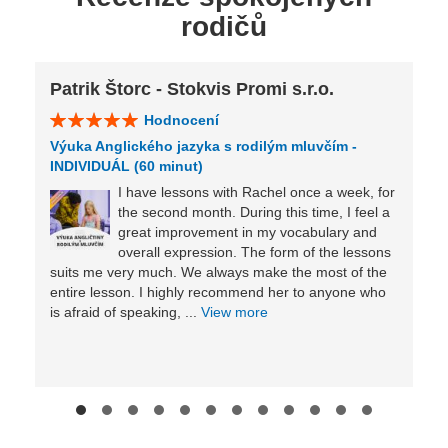
rodičů
Patrik Štorc - Stokvis Promi s.r.o.
Hodnocení
Výuka Anglického jazyka s rodilým mluvčím -
INDIVIDUÁL (60 minut)
I have lessons with Rachel once a week, for
the second month. During this time, I feel a
great improvement in my vocabulary and
overall expression. The form of the lessons
suits me very much. We always make the most of the
entire lesson. I highly recommend her to anyone who
is afraid of speaking, ...
View more