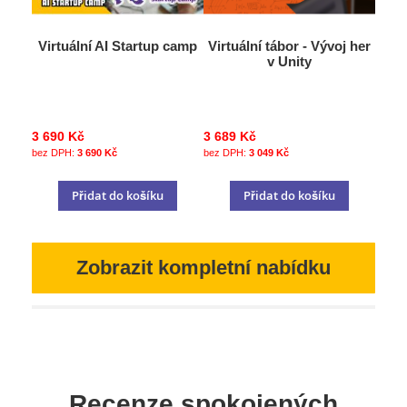
Virtuální AI Startup camp
Virtuální tábor - Vývoj her
v Unity
3 690 Kč
3 689 Kč
3 690 Kč
3 049 Kč
Přidat do košíku
Přidat do košíku
Zobrazit kompletní nabídku
Recenze spokojených