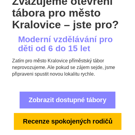
Zvažujeme otevření
tábora pro město
Kralovice – jste pro?
Moderní vzdělávání pro
děti od 6 do 15 let
Zatím pro město Kralovice příměstský tábor
neprovozujeme. Ale pokud se zájem sejde, jsme
připraveni spustit novou lokalitu rychle.
Zobrazit dostupné tábory
Recenze spokojených rodičů