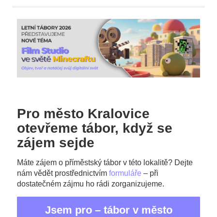
Pro město Kralovice
otevřeme tábor, když se
zájem sejde
Máte zájem o příměstský tábor v této lokalitě? Dejte
nám vědět prostřednictvím
formuláře
– při
dostatečném zájmu ho rádi zorganizujeme.
Jsem pro – tábor v město