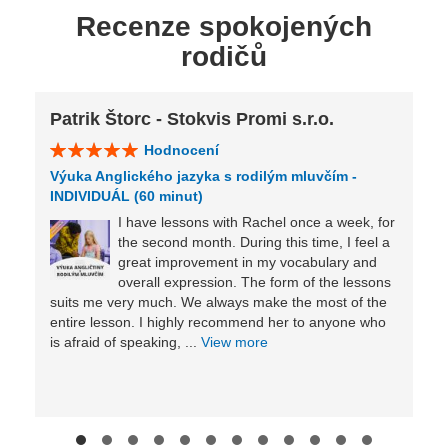
Recenze spokojených
rodičů
Patrik Štorc - Stokvis Promi s.r.o.
Hodnocení
Výuka Anglického jazyka s rodilým mluvčím -
INDIVIDUÁL (60 minut)
I have lessons with Rachel once a week, for
the second month. During this time, I feel a
great improvement in my vocabulary and
overall expression. The form of the lessons
suits me very much. We always make the most of the
entire lesson. I highly recommend her to anyone who
is afraid of speaking, ...
View more