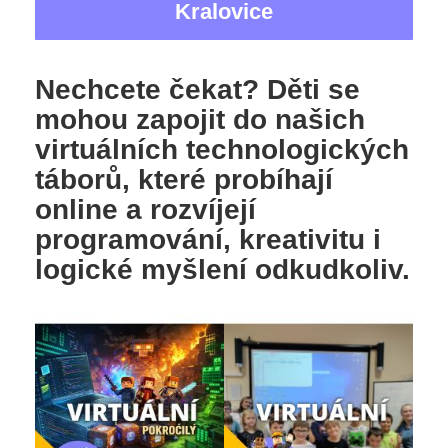
Kralovice
Nechcete čekat? Děti se
mohou zapojit do našich
virtuálních technologických
táborů, které probíhají
online a rozvíjejí
programování, kreativitu i
logické myšlení odkudkoliv.