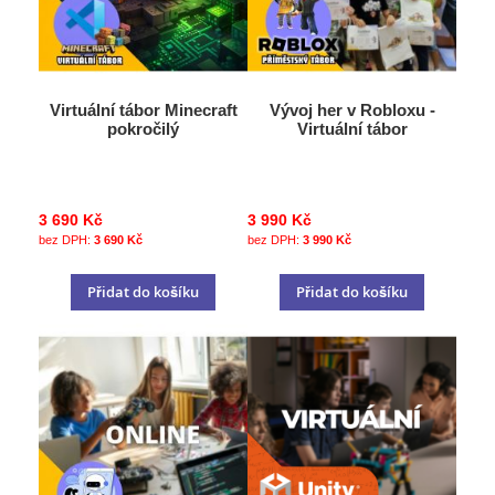
Virtuální tábor Minecraft
Vývoj her v Robloxu -
pokročilý
Virtuální tábor
3 690 Kč
3 990 Kč
3 690 Kč
3 990 Kč
Přidat do košíku
Přidat do košíku