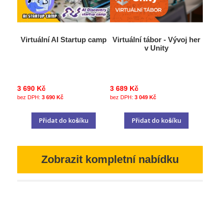
Virtuální AI Startup camp
Virtuální tábor - Vývoj her
v Unity
3 690 Kč
3 689 Kč
3 690 Kč
3 049 Kč
Přidat do košíku
Přidat do košíku
Zobrazit kompletní nabídku