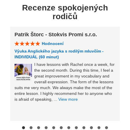
Recenze spokojených
rodičů
Patrik Štorc - Stokvis Promi s.r.o.
Hodnocení
Výuka Anglického jazyka s rodilým mluvčím -
INDIVIDUÁL (60 minut)
I have lessons with Rachel once a week, for
the second month. During this time, I feel a
great improvement in my vocabulary and
overall expression. The form of the lessons
suits me very much. We always make the most of the
entire lesson. I highly recommend her to anyone who
is afraid of speaking, ...
View more