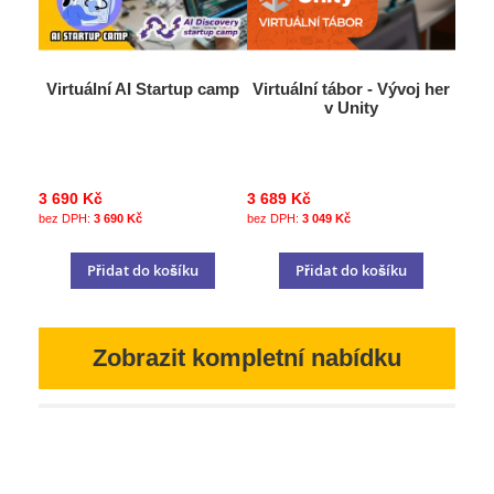
Virtuální AI Startup camp
Virtuální tábor - Vývoj her
v Unity
3 690 Kč
3 689 Kč
3 690 Kč
3 049 Kč
Přidat do košíku
Přidat do košíku
Zobrazit kompletní nabídku