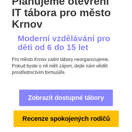
Plánujeme otevření
IT tábora pro město
Krnov
Moderní vzdělávání pro
děti od 6 do 15 let
Pro město Krnov zatím tábory neorganizujeme.
Pokud byste o ně měli zájem, dejte nám vědět
prostřednictvím formuláře.
Zobrazit dostupné tábory
Recenze spokojených rodičů