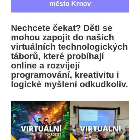
město Krnov
Nechcete čekat? Děti se
mohou zapojit do našich
virtuálních technologických
táborů, které probíhají
online a rozvíjejí
programování, kreativitu i
logické myšlení odkudkoliv.