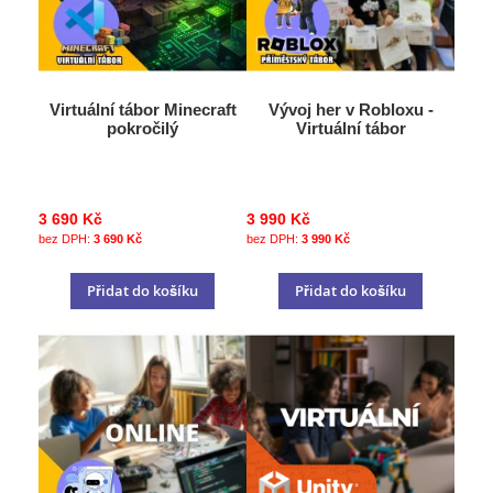
Virtuální tábor Minecraft
Vývoj her v Robloxu -
pokročilý
Virtuální tábor
3 690 Kč
3 990 Kč
3 690 Kč
3 990 Kč
Přidat do košíku
Přidat do košíku