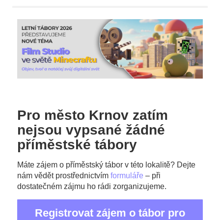
Pro město Krnov zatím
nejsou vypsané žádné
příměstské tábory
Máte zájem o příměstský tábor v této lokalitě? Dejte
nám vědět prostřednictvím
formuláře
– při
dostatečném zájmu ho rádi zorganizujeme.
Registrovat zájem o tábor pro