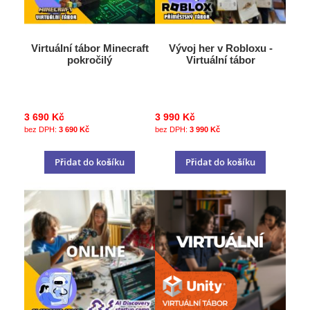
Virtuální tábor Minecraft
Vývoj her v Robloxu -
pokročilý
Virtuální tábor
3 690 Kč
3 990 Kč
3 690 Kč
3 990 Kč
Přidat do košíku
Přidat do košíku