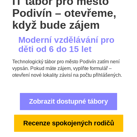
IT tábor pro město
Podivín – otevřeme,
když bude zájem
Moderní vzdělávání pro
děti od 6 do 15 let
Technologický tábor pro město Podivín zatím není
vypsán. Pokud máte zájem, vyplňte formulář –
otevření nové lokality závisí na počtu přihlášených.
Zobrazit dostupné tábory
Recenze spokojených rodičů