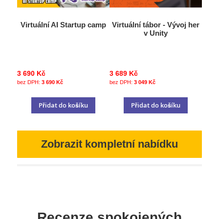
Virtuální AI Startup camp
Virtuální tábor - Vývoj her
v Unity
3 690 Kč
3 689 Kč
3 690 Kč
3 049 Kč
Přidat do košíku
Přidat do košíku
Zobrazit kompletní nabídku
Recenze spokojených