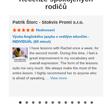
rodičů
Patrik Štorc - Stokvis Promi s.r.o.
Hodnocení
Výuka Anglického jazyka s rodilým mluvčím -
INDIVIDUÁL (60 minut)
I have lessons with Rachel once a week, for
the second month. During this time, I feel a
great improvement in my vocabulary and
overall expression. The form of the lessons
suits me very much. We always make the most of the
entire lesson. I highly recommend her to anyone who
is afraid of speaking, ...
View more