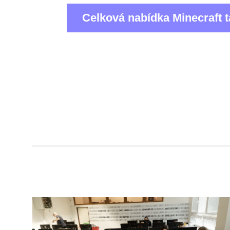
Celková nabídka Minecraft 