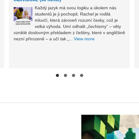
Každý jazyk má svou logiku a úkolem nás
studentů je ji pochopit. Rachel je rodilá
mluvčí, která zároveň rozumí česky, což je
velká výhoda. Umí odhalit „čechismy“ – věty
vzniklé doslovným překladem z češtiny, které v angličtině
nezní přirozeně – a učí tak „...
View more