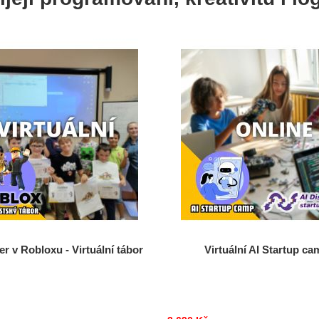
er v Robloxu - Virtuální tábor
Virtuální AI Startup ca