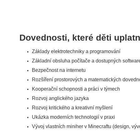
Dovednosti, které děti uplatn
Základy elektrotechniky a programování
Základní obsluha počítače a dostupných softwar
Bezpečnost na internetu
Rozšíření prostorových a matematických dovedn
Kooperační schopnosti a práci v týmech
Rozvoj anglického jazyka
Rozvoj kritického a kreativní myšlení
Ukázka moderních technologií v praxi
Vývoj vlastních miniher v Minecraftu (design, vývo