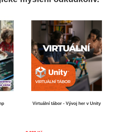
mp
Virtuální tábor - Vývoj her v Unity