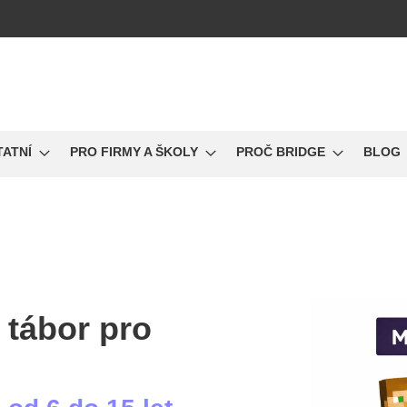
TATNÍ
PRO FIRMY A ŠKOLY
PROČ BRIDGE
BLOG
 tábor pro