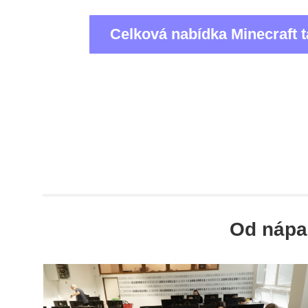
Celková nabídka Minecraft 
Od nápa