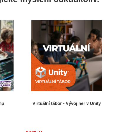
mp
Virtuální tábor - Vývoj her v Unity