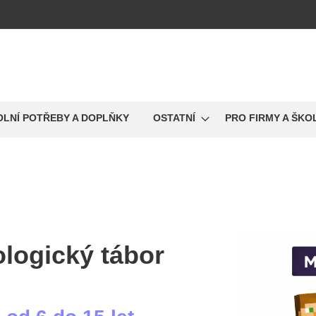
OLNÍ POTŘEBY A DOPLŇKY
OSTATNÍ
PRO FIRMY A ŠKO
logický tábor