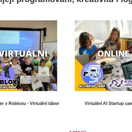
er v Robloxu - Virtuální tábor
Virtuální AI Startup ca