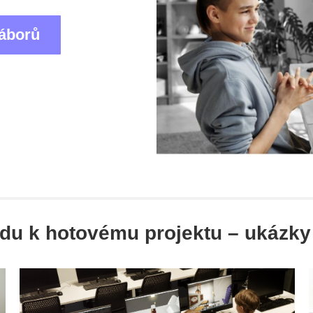
táborů
du k hotovému projektu – ukázky 