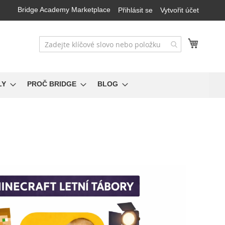
Bridge Academy Marketplace
Přihlásit se
Vytvořit účet
Můj koš
LY
PROČ BRIDGE
BLOG