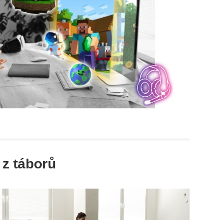
z táborů