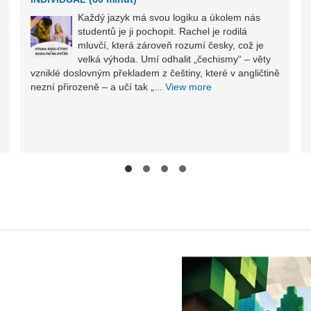
Každý jazyk má svou logiku a úkolem nás
studentů je ji pochopit. Rachel je rodilá
mluvčí, která zároveň rozumí česky, což je
velká výhoda. Umí odhalit „čechismy“ – věty
vzniklé doslovným překladem z češtiny, které v angličtině
nezní přirozeně – a učí tak „...
View more