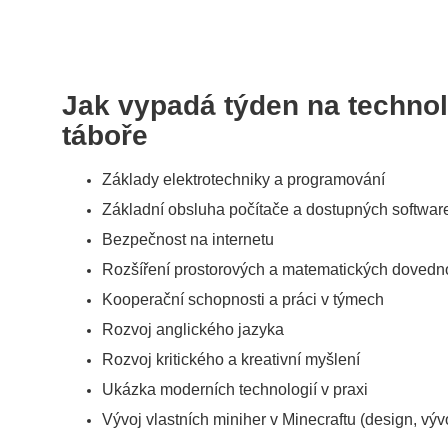
Jak vypadá týden na techno
táboře
Základy elektrotechniky a programování
Základní obsluha počítače a dostupných softwar
Bezpečnost na internetu
Rozšíření prostorových a matematických dovedn
Kooperační schopnosti a práci v týmech
Rozvoj anglického jazyka
Rozvoj kritického a kreativní myšlení
Ukázka moderních technologií v praxi
Vývoj vlastních miniher v Minecraftu (design, vývo