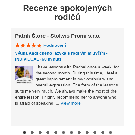
Recenze spokojených
rodičů
Patrik Štorc - Stokvis Promi s.r.o.
Hodnocení
Výuka Anglického jazyka s rodilým mluvčím -
INDIVIDUÁL (60 minut)
I have lessons with Rachel once a week, for
the second month. During this time, I feel a
great improvement in my vocabulary and
overall expression. The form of the lessons
suits me very much. We always make the most of the
entire lesson. I highly recommend her to anyone who
is afraid of speaking, ...
View more