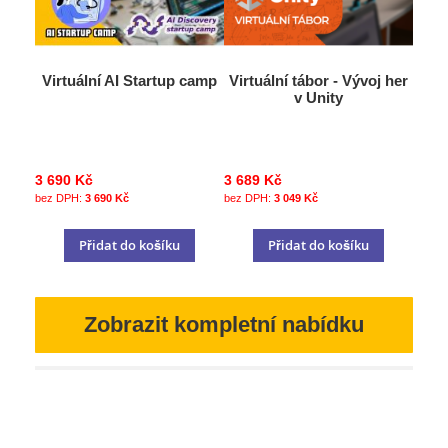
Virtuální AI Startup camp
Virtuální tábor - Vývoj her
v Unity
3 690 Kč
3 689 Kč
3 690 Kč
3 049 Kč
Přidat do košíku
Přidat do košíku
Zobrazit kompletní nabídku