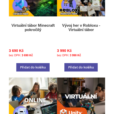
Virtuální tábor Minecraft
Vývoj her v Robloxu -
pokročilý
Virtuální tábor
3 690 Kč
3 990 Kč
3 690 Kč
3 990 Kč
Přidat do košíku
Přidat do košíku