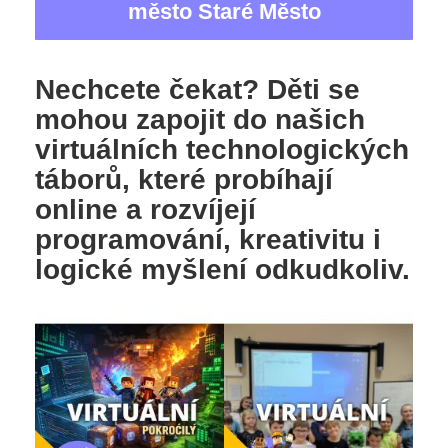
město Staré Město
Nechcete čekat? Děti se
mohou zapojit do našich
virtuálních technologických
táborů, které probíhají
online a rozvíjejí
programování, kreativitu i
logické myšlení odkudkoliv.