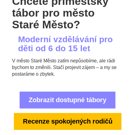
Chcete příměstský
tábor pro město
Staré Město?
Moderní vzdělávání pro
děti od 6 do 15 let
V město Staré Město zatím nepůsobíme, ale rádi
bychom to změnili. Stačí projevit zájem – a my se
postaráme o zbytek.
Zobrazit dostupné tábory
Recenze spokojených rodičů