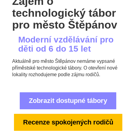
Zájem o
technologický tábor
pro město Štěpánov
Moderní vzdělávání pro
děti od 6 do 15 let
Aktuálně pro město Štěpánov nemáme vypsané
příměstské technologické tábory. O otevření nové
lokality rozhodujeme podle zájmu rodičů.
Zobrazit dostupné tábory
Recenze spokojených rodičů