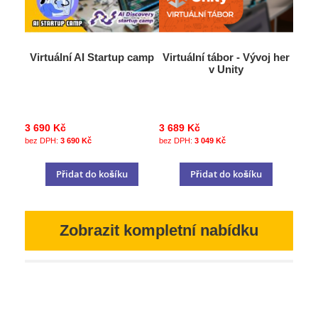
Virtuální AI Startup camp
Virtuální tábor - Vývoj her
v Unity
3 690 Kč
3 689 Kč
3 690 Kč
3 049 Kč
Přidat do košíku
Přidat do košíku
Zobrazit kompletní nabídku