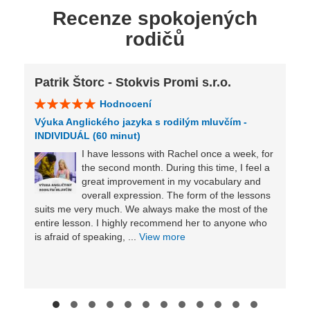
Recenze spokojených
rodičů
Patrik Štorc - Stokvis Promi s.r.o.
Hodnocení
Výuka Anglického jazyka s rodilým mluvčím -
INDIVIDUÁL (60 minut)
I have lessons with Rachel once a week, for
the second month. During this time, I feel a
great improvement in my vocabulary and
overall expression. The form of the lessons
suits me very much. We always make the most of the
entire lesson. I highly recommend her to anyone who
is afraid of speaking, ...
View more