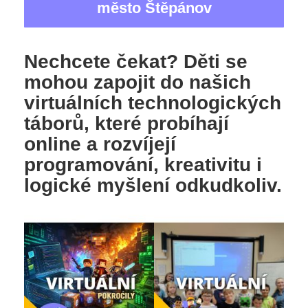
město Štěpánov
Nechcete čekat? Děti se
mohou zapojit do našich
virtuálních technologických
táborů, které probíhají
online a rozvíjejí
programování, kreativitu i
logické myšlení odkudkoliv.