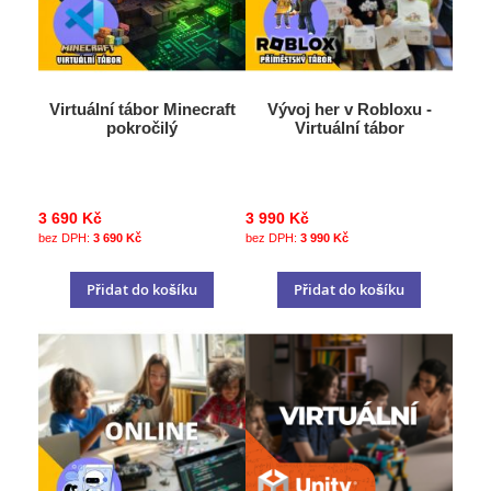
Virtuální tábor Minecraft
Vývoj her v Robloxu -
pokročilý
Virtuální tábor
3 690 Kč
3 990 Kč
3 690 Kč
3 990 Kč
Přidat do košíku
Přidat do košíku