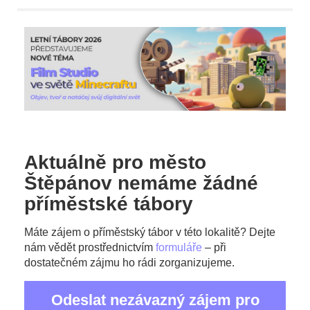
Aktuálně pro město
Štěpánov nemáme žádné
příměstské tábory
Máte zájem o příměstský tábor v této lokalitě? Dejte
nám vědět prostřednictvím
formuláře
– při
dostatečném zájmu ho rádi zorganizujeme.
Odeslat nezávazný zájem pro