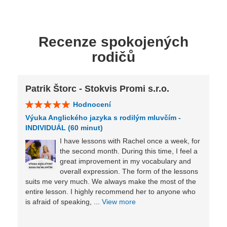
Recenze spokojených
rodičů
Patrik Štorc - Stokvis Promi s.r.o.
Hodnocení
Výuka Anglického jazyka s rodilým mluvčím -
INDIVIDUÁL (60 minut)
I have lessons with Rachel once a week, for
the second month. During this time, I feel a
great improvement in my vocabulary and
overall expression. The form of the lessons
suits me very much. We always make the most of the
entire lesson. I highly recommend her to anyone who
is afraid of speaking, ...
View more