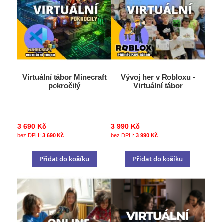
Virtuální tábor Minecraft
Vývoj her v Robloxu -
pokročilý
Virtuální tábor
3 690 Kč
3 990 Kč
3 690 Kč
3 990 Kč
Přidat do košíku
Přidat do košíku