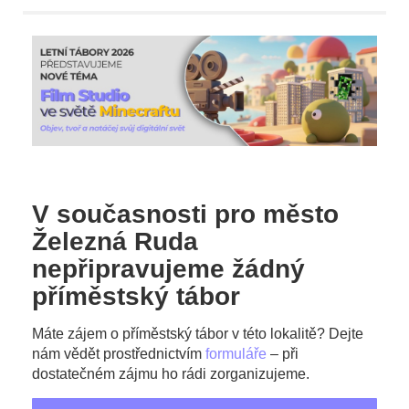
V současnosti pro město
Železná Ruda
nepřipravujeme žádný
příměstský tábor
Máte zájem o příměstský tábor v této lokalitě? Dejte
nám vědět prostřednictvím
formuláře
– při
dostatečném zájmu ho rádi zorganizujeme.