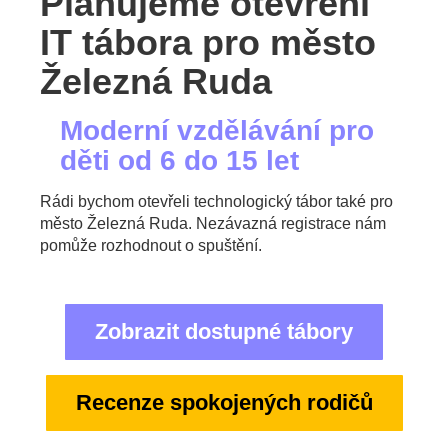
Plánujeme otevření
IT tábora pro město
Železná Ruda
Moderní vzdělávání pro
děti od 6 do 15 let
Rádi bychom otevřeli technologický tábor také pro
město Železná Ruda. Nezávazná registrace nám
pomůže rozhodnout o spuštění.
Zobrazit dostupné tábory
Recenze spokojených rodičů