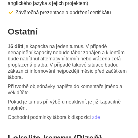
anglického jazyka s jejich projektem)
Závěrečná prezentace a obdržení certifikátu
Ostatní
16 dětí
je kapacita na jeden turnus. V případě
nenaplnění kapacity nebude tábor zahájen a klientům
bude nabídnut alternativní termín nebo vrácena celá
proplacená platba. V případě takové situace budou
zákazníci informování nejpozději měsíc před začátkem
tábora.
Při tvorbě objednávky napište do komentáře jméno a
věk dítěte.
Pokud je turnus při výběru neaktivní, je již kapacitně
naplněn.
Obchodní podmínky tábora k dispozici
zde