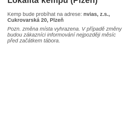
Lokalita kempu (Plzeň)
Kemp bude probíhat na adrese:
nvias, z.s.,
Cukrovarská 20, Plzeň
Pozn. změna místa vyhrazena. V případě změny
budou zákazníci informování nejpozději měsíc
před začátkem tábora.