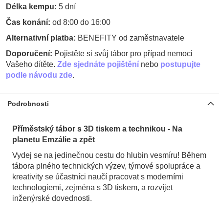
Délka kempu:
5 dní
Čas konání:
od 8:00 do 16:00
Alternativní platba:
BENEFITY od zaměstnavatele
Doporučení:
Pojistěte si svůj tábor pro případ nemoci
Vašeho dítěte.
Zde sjednáte pojištění
nebo
postupujte
podle návodu zde
.
Podrobnosti
Příměstský tábor s 3D tiskem a technikou - Na
planetu Emzálie a zpět
Vydej se na jedinečnou cestu do hlubin vesmíru! Během
tábora plného technických výzev, týmové spolupráce a
kreativity se účastníci naučí pracovat s moderními
technologiemi, zejména s 3D tiskem, a rozvíjet
inženýrské dovednosti.