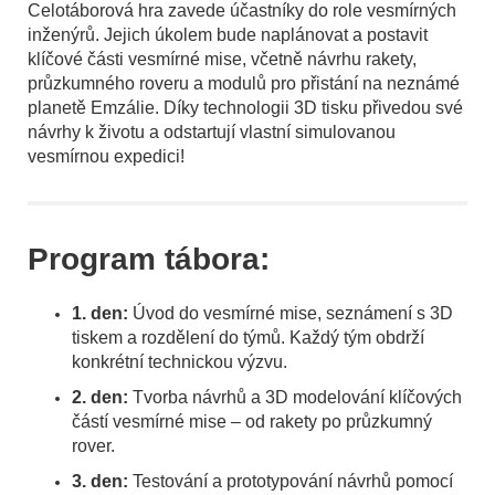
Celotáborová hra zavede účastníky do role vesmírných
inženýrů. Jejich úkolem bude naplánovat a postavit
klíčové části vesmírné mise, včetně návrhu rakety,
průzkumného roveru a modulů pro přistání na neznámé
planetě Emzálie. Díky technologii 3D tisku přivedou své
návrhy k životu a odstartují vlastní simulovanou
vesmírnou expedici!
Program tábora:
1. den:
Úvod do vesmírné mise, seznámení s 3D
tiskem a rozdělení do týmů. Každý tým obdrží
konkrétní technickou výzvu.
2. den:
Tvorba návrhů a 3D modelování klíčových
částí vesmírné mise – od rakety po průzkumný
rover.
3. den:
Testování a prototypování návrhů pomocí