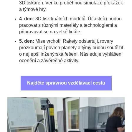
3D tiskáren. Venku proběhnou simulace překážek
a týmové hry.
4. den:
3D tisk finálních modelů. Účastníci budou
pracovat s různými materiály a technologiemi a
připravovat se na velké finále.
5. den:
Mise vrcholí! Rakety odstartují, rovery
prozkoumají povrch planety a týmy budou soutěžit
o nejlepší inženýrská řešení. Následuje vyhlášení
ocenění a závěrečné aktivity.
Najděte správnou vzdělávací cestu