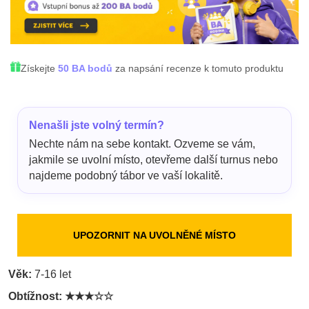
Získejte
50 BA bodů
za napsání recenze k tomuto produktu
Nenašli jste volný termín?
Nechte nám na sebe kontakt. Ozveme se vám,
jakmile se uvolní místo, otevřeme další turnus nebo
najdeme podobný tábor ve vaší lokalitě.
UPOZORNIT NA UVOLNĚNÉ MÍSTO
Věk:
7-16 let
Obtížnost:
★★★☆☆