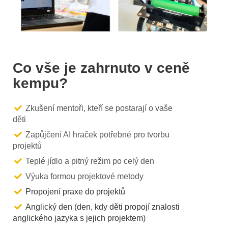
Co vše je zahrnuto v ceně
kempu?
Zkušení mentoři, kteří se postarají o vaše
děti
Zapůjčení AI hraček potřebné pro tvorbu
projektů
Teplé jídlo a pitný režim po celý den
Výuka formou projektové metody
Propojení praxe do projektů
Anglický den (den, kdy děti propojí znalosti
anglického jazyka s jejich projektem)