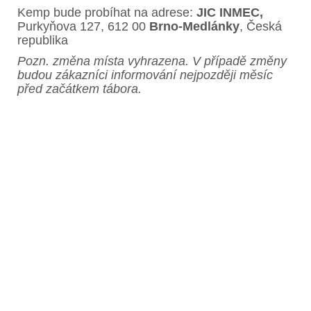
Kemp bude probíhat na adrese:
JIC INMEC,
Purkyňova 127, 612 00
Brno-Medlánky
, Česká
republika
Pozn. změna místa vyhrazena. V případě změny
budou zákazníci informování nejpozději měsíc
před začátkem tábora.