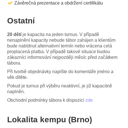
Závěrečná prezentace a obdržení certifikátu
Ostatní
20 dětí
je kapacita na jeden turnus. V případě
nenaplnění kapacity nebude tábor zahájen a klientům
bude nabídnut alternativní termín nebo vrácena celá
proplacená platba. V případě takové situace budou
zákazníci informování nejpozději měsíc před začátkem
tábora.
Při tvorbě objednávky napište do komentáře jméno a
věk dítěte.
Pokud je turnus při výběru neaktivní, je již kapacitně
naplněn.
Obchodní podmínky tábora k dispozici
zde
Lokalita kempu (Brno)