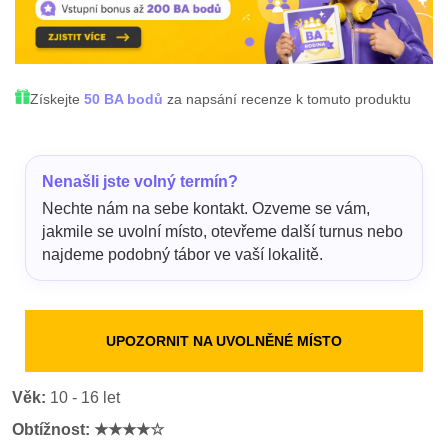
Získejte
50 BA bodů
za napsání recenze k tomuto produktu
Nenašli jste volný termín?
Nechte nám na sebe kontakt. Ozveme se vám,
jakmile se uvolní místo, otevřeme další turnus nebo
najdeme podobný tábor ve vaší lokalitě.
UPOZORNIT NA UVOLNĚNÉ MÍSTO
Věk:
10 - 16 let
Obtížnost: ★★★★
☆