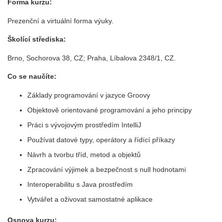
Forma kurzu:
Prezenční a virtuální forma výuky.
Školící střediska:
Brno, Sochorova 38, CZ; Praha, Líbalova 2348/1, CZ.
Co se naučíte:
Základy programování v jazyce Groovy
Objektově orientované programování a jeho principy
Práci s vývojovým prostředím IntelliJ
Používat datové typy, operátory a řídící příkazy
Návrh a tvorbu tříd, metod a objektů
Zpracování výjimek a bezpečnost s null hodnotami
Interoperabilitu s Java prostředím
Vytvářet a oživovat samostatné aplikace
Osnova kurzu: