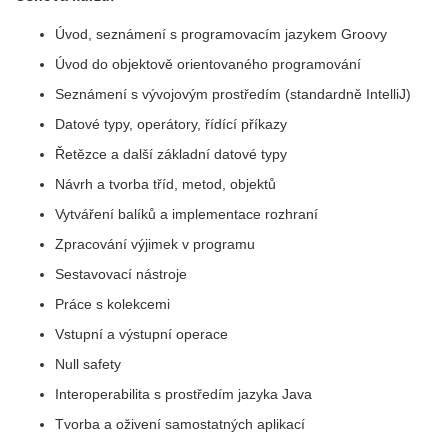
Úvod, seznámení s programovacím jazykem Groovy
Úvod do objektově orientovaného programování
Seznámení s vývojovým prostředím (standardně IntelliJ)
Datové typy, operátory, řídící příkazy
Řetězce a další základní datové typy
Návrh a tvorba tříd, metod, objektů
Vytváření balíků a implementace rozhraní
Zpracování výjimek v programu
Sestavovací nástroje
Práce s kolekcemi
Vstupní a výstupní operace
Null safety
Interoperabilita s prostředím jazyka Java
Tvorba a oživení samostatných aplikací