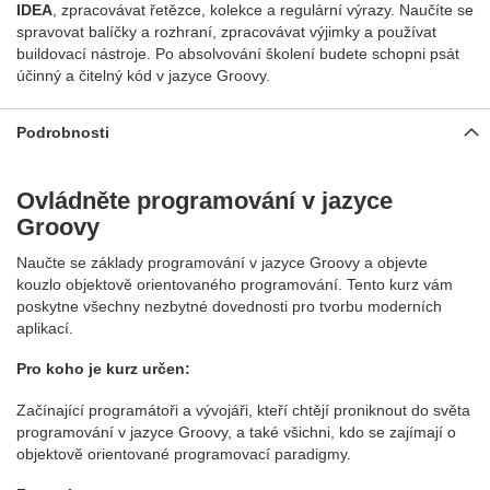
IDEA
, zpracovávat řetězce, kolekce a regulární výrazy. Naučíte se
spravovat balíčky a rozhraní, zpracovávat výjimky a používat
buildovací nástroje. Po absolvování školení budete schopni psát
účinný a čitelný kód v jazyce Groovy.
Podrobnosti
Ovládněte programování v jazyce
Groovy
Naučte se základy programování v jazyce Groovy a objevte
kouzlo objektově orientovaného programování. Tento kurz vám
poskytne všechny nezbytné dovednosti pro tvorbu moderních
aplikací.
Pro koho je kurz určen:
Začínající programátoři a vývojáři, kteří chtějí proniknout do světa
programování v jazyce Groovy, a také všichni, kdo se zajímají o
objektově orientované programovací paradigmy.