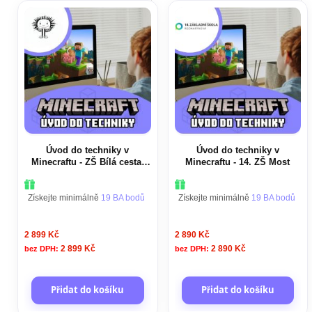
Úvod do techniky v
Úvod do techniky v
Minecraftu - ZŠ Bílá cesta,
Minecraftu - 14. ZŠ Most
Teplice
Získejte minimálně
19 BA bodů
Získejte minimálně
19 BA bodů
2 899 Kč
2 890 Kč
2 899 Kč
2 890 Kč
Přidat do košíku
Přidat do košíku