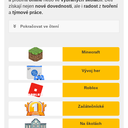
získají nejen
nové dovednosti
, ale i
radost
z
tvoření
a
týmové práce.
Pokračovat ve čtení
Minecraft
Vývoj her
Roblox
Začátečnícké
Na školách