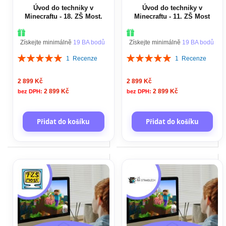
Úvod do techniky v
Úvod do techniky v
Minecraftu - 18. ZŠ Most.
Minecraftu - 11. ZŠ Most
Získejte minimálně
19 BA bodů
Získejte minimálně
19 BA bodů
Hodnocení:
Hodnocení:
1
Recenze
1
Recenze
100%
100%
2 899 Kč
2 899 Kč
2 899 Kč
2 899 Kč
Přidat do košíku
Přidat do košíku