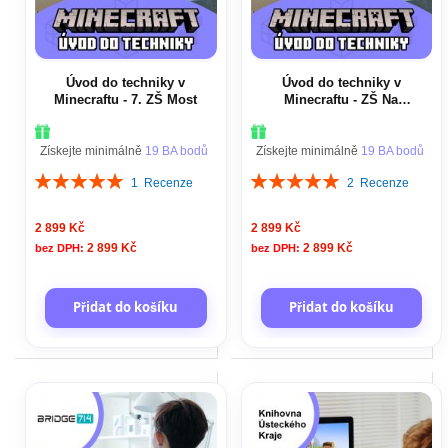
Úvod do techniky v
Úvod do techniky v
Minecraftu - 7. ZŠ Most
Minecraftu - ZŠ Na
Stínadlech, Teplice
Získejte minimálně
19 BA bodů
Získejte minimálně
19 BA bodů
Hodnocení:
Hodnocení:
1
Recenze
2
Recenze
100%
100%
2 899 Kč
2 899 Kč
2 899 Kč
2 899 Kč
Přidat do košíku
Přidat do košíku