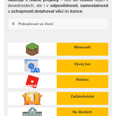
dovednostech, ale i v
odpovědnosti
,
samostatnosti
a
schopnosti
dotahovat
věci
do
konce
.
Pokračovat ve čtení
Minecraft
Vývoj her
Roblox
Začátečnícké
Na školách