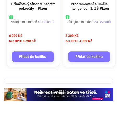
Příměstský tábor Minecraft
Programování a umělá
pokročilý – Plzeň
inteligence - 1. ZŠ Plzeň
Získejte minimálně
42 BA bodů
Získejte minimálně
23 BA bodů
6 290 Kč
3 399 Kč
6 290 Kč
3 399 Kč
Přidat do košíku
Přidat do košíku