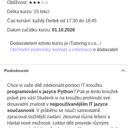
Obtížnost: ★★★☆☆
Délka kurzu: 15 lekcí
Čas konání: každý čtvrtek od 17:30 do 18:45
Datum začátku kurzu:
01.10.2026
Dodavatelem tohoto kurzu je iTutoring s.r.o.
.
/
Obchodní podmínky, kontakt a informace
o dodavateli
Podrobnosti
Chce si vaše dítě zdokonalit pomoci IT kroužku
programování v jazyce Python
? Pak je tento kroužek
právě pro vás! Studenti si na kroužku prohloubí své
dosavadní znalosti v
nejpoužívanějším IT jazyce
současnosti
. V průběhu se naučí samostatně
zpracovat složitější zadání, zkoumat různá řešení a
hledat nové možnosti. Lektor děti provede různými