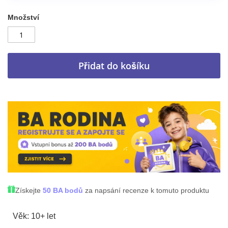
Množství
Přidat do košíku
Získejte
50 BA bodů
za napsání recenze k tomuto produktu
Věk: 10+ let