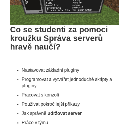
Co se studenti za pomoci
kroužku Správa serverů
hravě naučí?
Nastavovat základní pluginy
Programovat a vytvářet jednoduché skripty a
pluginy
Pracovat s konzolí
Používat pokročilejší příkazy
Jak správně
udržovat server
Práce v týmu