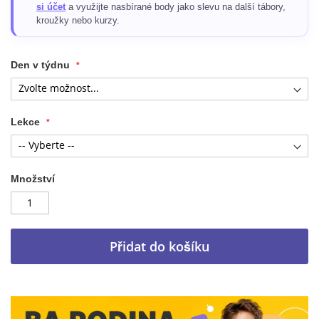
si účet
a využijte nasbírané body jako slevu na další tábory,
kroužky nebo kurzy.
Den v týdnu
Lekce
Množství
Přidat do košíku