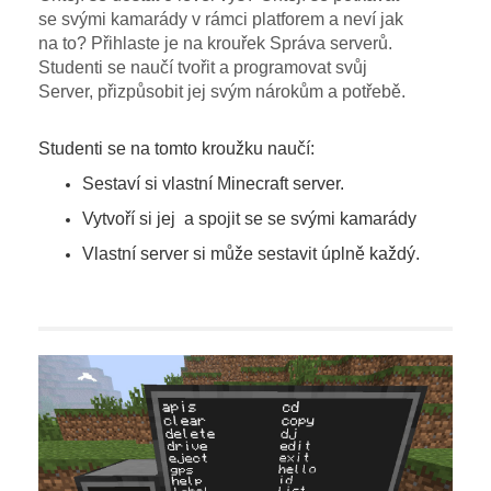
se svými kamarády v rámci platforem a neví jak
na to? Přihlaste je na krouřek Správa serverů.
Studenti se naučí tvořit a programovat svůj
Server, přizpůsobit jej svým nárokům a potřebě.
Studenti se na tomto kroužku naučí:
Sestaví si vlastní Minecraft server.
Vytvoří si jej a spojit se se svými kamarády
Vlastní server si může sestavit úplně každý.