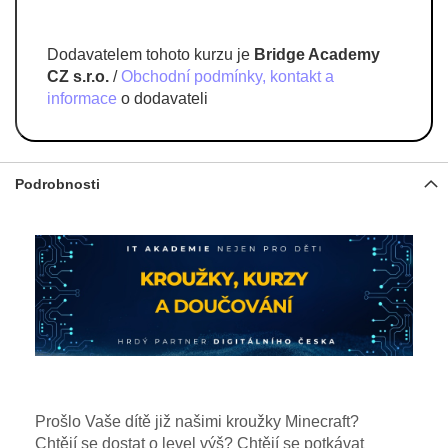
Dodavatelem tohoto kurzu je
Bridge Academy
CZ s.r.o.
/
Obchodní podmínky, kontakt a
informace
o dodavateli
Podrobnosti
Prošlo Vaše dítě již našimi kroužky Minecraft?
Chtějí se dostat o level výš? Chtějí se potkávat