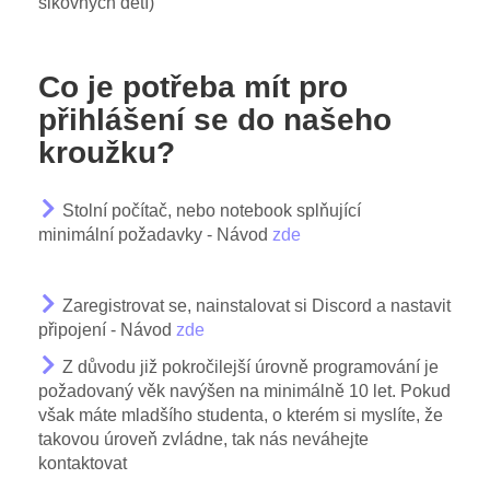
šikovných dětí)
Co je potřeba mít pro
přihlášení se do našeho
kroužku?
Stolní počítač, nebo notebook splňující
minimální požadavky - Návod
zde
Zaregistrovat se, nainstalovat si Discord a nastavit
připojení - Návod
zde
Z důvodu již pokročilejší úrovně programování je
požadovaný věk navýšen na minimálně 10 let. Pokud
však máte mladšího studenta, o kterém si myslíte, že
takovou úroveň zvládne, tak nás neváhejte
kontaktovat