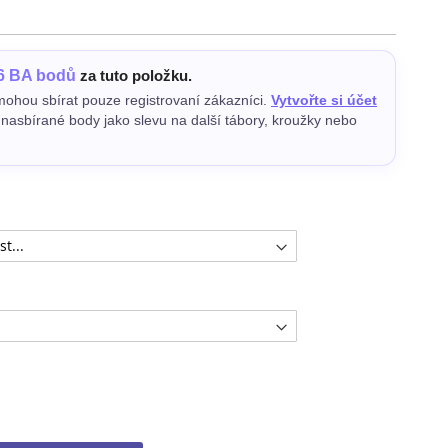
6 BA bodů
za tuto položku.
ohou sbírat pouze registrovaní zákazníci.
Vytvořte si účet
e nasbírané body jako slevu na další tábory, kroužky nebo