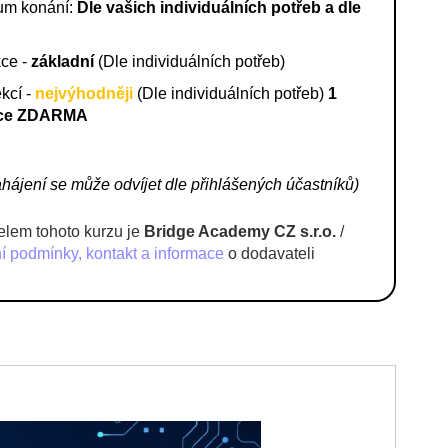
um konání:
Dle vašich individuálních potřeb a dle
kce -
základní
(Dle individuálních potřeb)
kcí -
nejvýhodněji
(Dle individuálních potřeb)
1
ce ZDARMA
hájení se může odvíjet dle přihlášených účastníků)
lem tohoto kurzu je
Bridge Academy CZ s.r.o.
/
 podmínky, kontakt a informace
o dodavateli