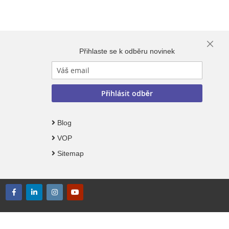
Close
Přihlaste se k odběru novinek
Cooki
Bar
Přihlásit odběr
Blog
VOP
Sitemap