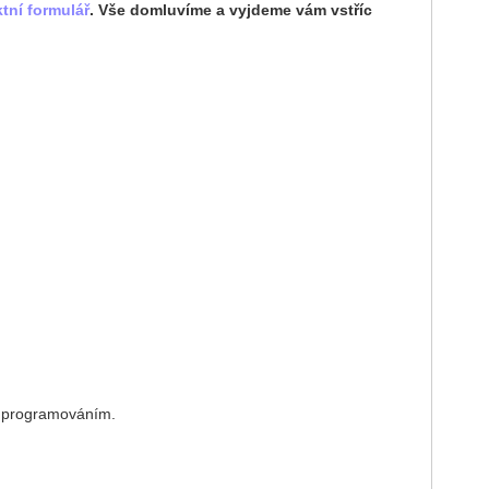
tní formulář
. Vše domluvíme a vyjdeme vám vstříc
 s programováním.