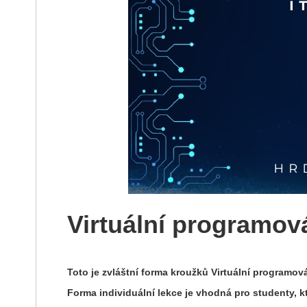
Virtuální programová
Toto je zvláštní forma kroužků Virtuální programo
Forma individuální lekce je vhodná pro studenty, k