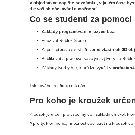
V objednávce napište poznámku, v jakém čase byste
dle vašich očekávání a možností.
Co se studenti za pomoci
Základy programování v jazyce Lua
Používat Roblox Studio
Zapojit představivost při tvorbě
vlastních 3D ob
Publikovat a pracovat se svými výtvory na Roblo
Základy tvorby her, které lze využít v
profesioná
Tak neváhej a přidej se k nám.
Pro koho je kroužek urče
Kroužek je určen pro všechny děti základních škol, kte
A pro ty, kteří nemají možnost docházet na kroužek do š