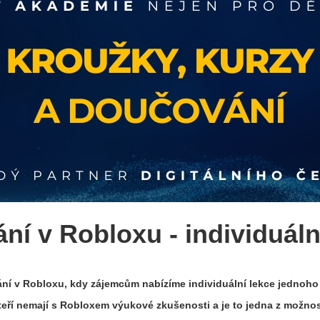
ní v Robloxu - individuáln
vání v Robloxu, kdy zájemcům nabízíme individuální lekce jednoho
teří nemají s Robloxem výukové zkušenosti a je to jedna z možnost