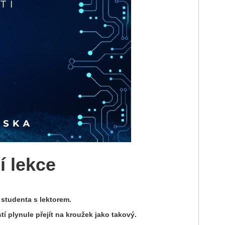
í lekce
 studenta s lektorem.
í plynule přejít na kroužek jako takový.