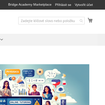
Bridge Academy Marketplace
Přihlásit se
Vytvořit účet
Můj koš