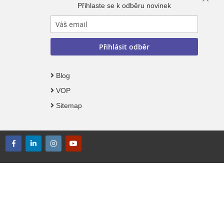
Close
Přihlaste se k odběru novinek
Cooki
Bar
Přihlásit odběr
Blog
VOP
Sitemap