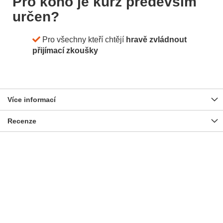
Pro koho je kurz především
určen?
Pro všechny kteří chtějí
hravě zvládnout
přijímací zkoušky
Více informací
Recenze