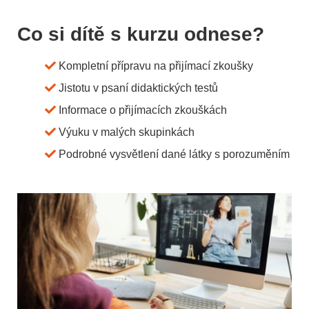
Co si dítě s kurzu odnese?
Kompletní přípravu na přijímací zkoušky
Jistotu v psaní didaktických testů
Informace o přijímacích zkouškách
Výuku v malých skupinkách
Podrobné vysvětlení dané látky s porozuměním