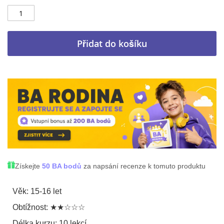
Přidat do košíku
Získejte
50 BA bodů
za napsání recenze k tomuto produktu
Věk: 15-16 let
Obtížnost: ★★☆☆☆
Délka kurzu: 10 lekcí