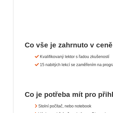
Co vše je zahrnuto v cen
Kvalifikovaný lektor s řadou zkušeností
15 nabitých lekcí se zaměřením na prog
Co je potřeba mít pro při
Stolní počítač, nebo notebook