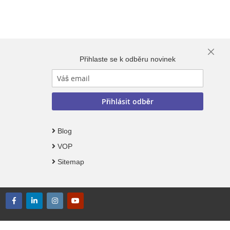
Close
Přihlaste se k odběru novinek
Cooki
Bar
Přihlásit odběr
Blog
VOP
Sitemap