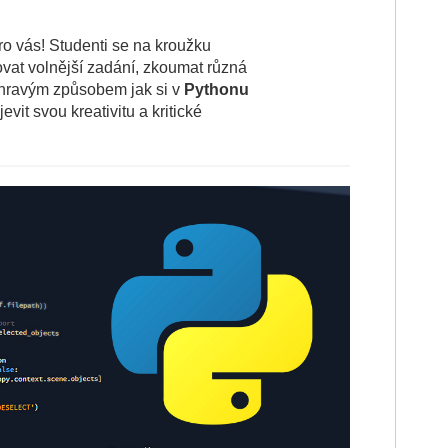
ro vás! Studenti se na kroužku
vat volnější zadání, zkoumat různá
 hravým způsobem jak si v
Pythonu
it svou kreativitu a kritické