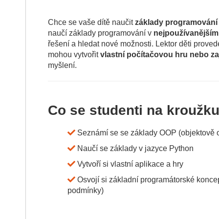
Chce se vaše dítě naučit
základy programování
naučí základy programování v
nejpoužívanějším
řešení a hledat nové možnosti. Lektor děti prove
mohou vytvořit
vlastní počítačovou hru nebo za
myšlení.
Co se studenti na kroužk
Seznámí se se základy OOP (objektově 
Naučí se základy v jazyce Python
Vytvoří si vlastní aplikace a hry
Osvojí si základní programátorské koncep
podmínky)