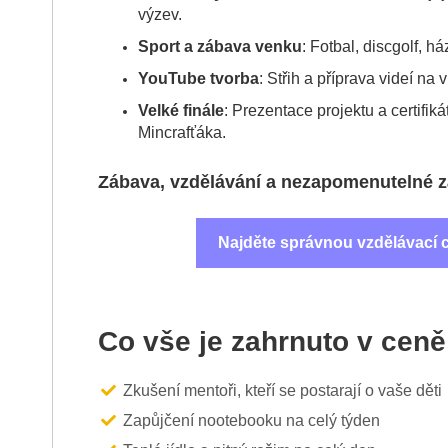
výzev.
Sport a zábava venku
: Fotbal, discgolf, há
YouTube tvorba
: Střih a příprava videí na v
Velké finále
: Prezentace projektu a certifik
Mincrafťáka.
Zábava, vzdělávání a nezapomenutelné z
Najděte správnou vzdělávací 
Co vše je zahrnuto v cen
Zkušení mentoři, kteří se postarají o vaše děti
Zapůjčení nootebooku na celý týden