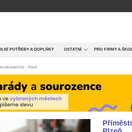
OLNÍ POTŘEBY A DOPLŇKY
OSTATNÍ
PRO FIRMY A ŠKO
ecraft pokročilý – Plzeň
Příměsts
Plzeň