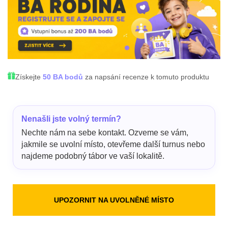
Získejte
50 BA bodů
za napsání recenze k tomuto produktu
Nenašli jste volný termín?
Nechte nám na sebe kontakt. Ozveme se vám,
jakmile se uvolní místo, otevřeme další turnus nebo
najdeme podobný tábor ve vaší lokalitě.
UPOZORNIT NA UVOLNĚNÉ MÍSTO