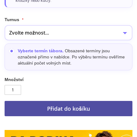
kroužky nebo kurzy.
Turnus
Vyberte termín tábora.
Obsazené termíny jsou
označené přímo v nabídce. Po výběru termínu ověříme
aktuální počet volných míst.
Množství
Přidat do košíku