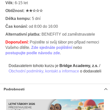
Věk:
6-15 let
Obtížnost:
★★☆☆☆
Délka kempu:
5 dní
Čas konání:
od 8:00 do 16:00
Alternativní platba:
BENEFITY od zaměstnavatele
Doporučení:
Pojistěte si svůj tábor pro případ nemoci
Vašeho dítěte.
Zde sjednáte pojištění
nebo
postupujte podle návodu zde
.
Dodavatelem tohoto kurzu je
Bridge Academy, z.s.
/
Obchodní podmínky, kontakt a informace
o dodavateli
Podrobnosti