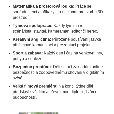
Matematika a prostorová logika:
Práce se
souřadnicemi a příkazy
,
pro tvorbu 3D
FILL
CLONE
prostředí.
Týmová spolupráce:
Každý tým má roli –
scénárista, stavitel, kameraman, editor či herec.
Kreativní angličtina:
Přirozené používání jazyka
při filmové komunikaci a prezentaci projektu.
Sport a zábava:
Každý den i čas na venkovní hry,
pohyb a soutěže.
Bezpečné prostředí:
Děti se učí základům online
bezpečnosti a zodpovědnému chování v digitálním
světě.
Velká filmová premiéra:
Na konci týdne děti
představí svůj film a převezmou diplom „Tvůrce
budoucnosti“.