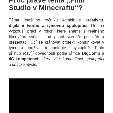
Proč právě téma „Film
Studio v Minecraftu“?
Téma letošního ročníku kombinuje
kreativitu,
digitální tvorbu a týmovou spolupráci
. Děti si
vyzkouší práci v rolích, které známe z reálného
filmového světa – od psaní scénáře po střih a
prezentaci. Učí se plánovat projekt, komunikovat v
týmu a používat technologie smysluplně. Tento
přístup rozvíjí dovednosti podle rámce
DigComp
a
4C kompetencí
–
kreativitu, komunikaci, spolupráci
a kritické myšlení
.