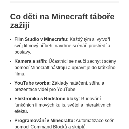
Co děti na Minecraft táboře
zažijí
Film Studio v Minecraftu:
Každý tým si vytvoří
svůj filmový příběh, navrhne scénář, prostředí a
postavy.
Kamera a střih:
Účastníci se naučí zachytit scény
pomocí Minecraft nástrojů a upravit je do krátkého
filmu.
YouTube tvorba:
Základy natáčení, střihu a
prezentace videí pro YouTube.
Elektronika s Redstone bloky:
Budování
funkčních filmových kulis, světel a interaktivních
efektů.
Programování v Minecraftu:
Automatizace scén
pomocí Command Blocků a skriptů.