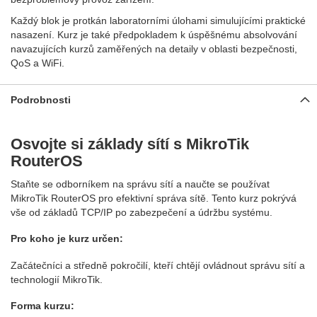
Každý blok je protkán laboratorními úlohami simulujícími praktické
nasazení. Kurz je také předpokladem k úspěšnému absolvování
navazujících kurzů zaměřených na detaily v oblasti bezpečnosti,
QoS a WiFi.
Podrobnosti
Osvojte si základy sítí s MikroTik
RouterOS
Staňte se odborníkem na správu sítí a naučte se používat
MikroTik RouterOS pro efektivní správa sítě. Tento kurz pokrývá
vše od základů TCP/IP po zabezpečení a údržbu systému.
Pro koho je kurz určen:
Začátečníci a středně pokročilí, kteří chtějí ovládnout správu sítí a
technologií MikroTik.
Forma kurzu: