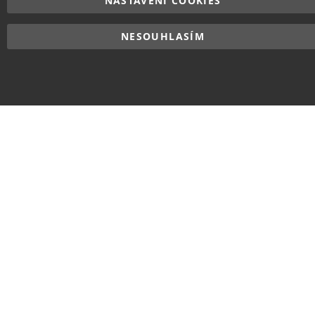
NASTAVENÍ COOKIES
NESOUHLASÍM