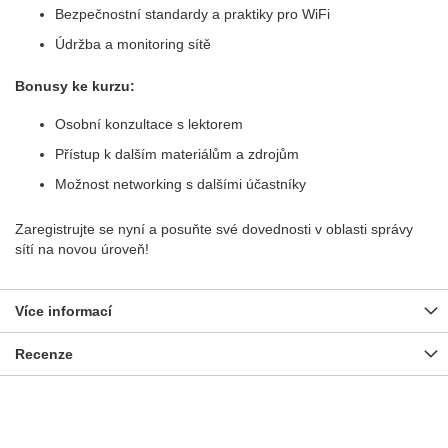
Bezpečnostní standardy a praktiky pro WiFi
Údržba a monitoring sítě
Bonusy ke kurzu:
Osobní konzultace s lektorem
Přístup k dalším materiálům a zdrojům
Možnost networking s dalšími účastníky
Zaregistrujte se nyní a posuňte své dovednosti v oblasti správy
sítí na novou úroveň!
Více informací
Recenze