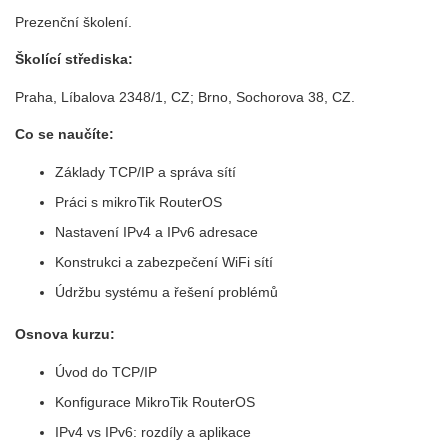
Prezenční školení.
Školící střediska:
Praha, Líbalova 2348/1, CZ; Brno, Sochorova 38, CZ.
Co se naučíte:
Základy TCP/IP a správa sítí
Práci s mikroTik RouterOS
Nastavení IPv4 a IPv6 adresace
Konstrukci a zabezpečení WiFi sítí
Údržbu systému a řešení problémů
Osnova kurzu:
Úvod do TCP/IP
Konfigurace MikroTik RouterOS
IPv4 vs IPv6: rozdíly a aplikace