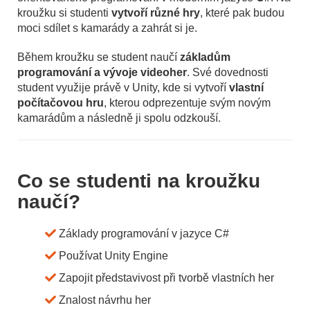
kroužku si studenti
vytvoří různé hry
, které pak budou
moci sdílet s kamarády a zahrát si je.
Během kroužku se student naučí
základům
programování a vývoje videoher
. Své dovednosti
student využije právě v Unity, kde si vytvoří
vlastní
počítačovou hru
, kterou odprezentuje svým novým
kamarádům a následně ji spolu odzkouší.
Co se studenti na kroužku
naučí?
Základy programování v jazyce C#
Používat Unity Engine
Zapojit představivost při tvorbě vlastních her
Znalost návrhu her