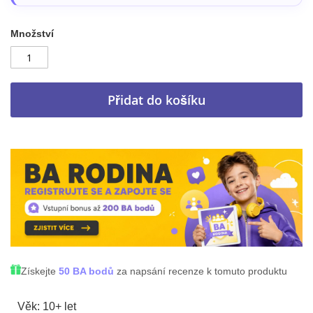
Množství
Přidat do košíku
Získejte
50 BA bodů
za napsání recenze k tomuto produktu
Věk: 10+ let