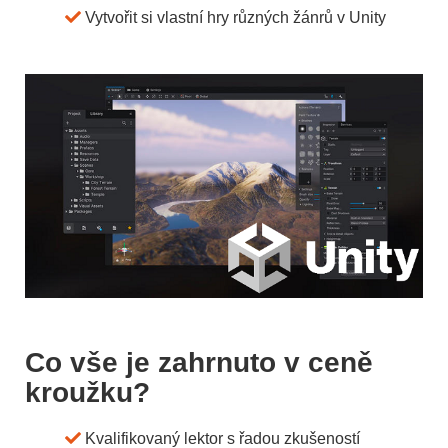
Vytvořit si vlastní hry různých žánrů v Unity
Co vše je zahrnuto v ceně
kroužku?
Kvalifikovaný lektor s řadou zkušeností