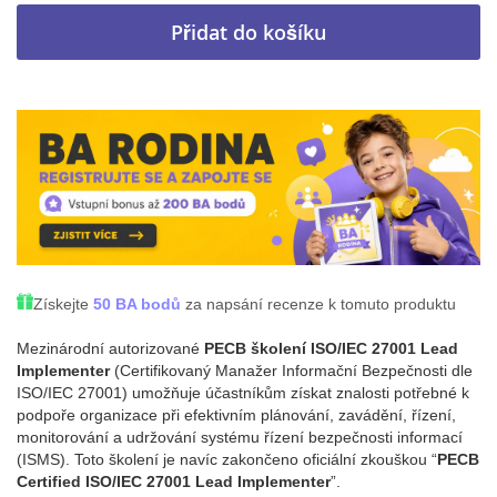
Přidat do košíku
Získejte
50 BA bodů
za napsání recenze k tomuto produktu
Mezinárodní autorizované
PECB školení ISO/IEC 27001 Lead
Implementer
(Certifikovaný Manažer Informační Bezpečnosti dle
ISO/IEC 27001) umožňuje účastníkům získat znalosti potřebné k
podpoře organizace při efektivním plánování, zavádění, řízení,
monitorování a udržování systému řízení bezpečnosti informací
(ISMS). Toto školení je navíc zakončeno oficiální zkouškou “
PECB
Certified ISO/IEC 27001 Lead Implementer
”.