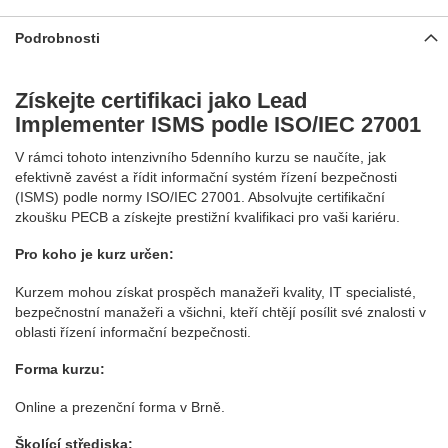
Podrobnosti
Získejte certifikaci jako Lead
Implementer ISMS podle ISO/IEC 27001
V rámci tohoto intenzivního 5denního kurzu se naučíte, jak
efektivně zavést a řídit informační systém řízení bezpečnosti
(ISMS) podle normy ISO/IEC 27001. Absolvujte certifikační
zkoušku PECB a získejte prestižní kvalifikaci pro vaši kariéru.
Pro koho je kurz určen:
Kurzem mohou získat prospěch manažeři kvality, IT specialisté,
bezpečnostní manažeři a všichni, kteří chtějí posílit své znalosti v
oblasti řízení informační bezpečnosti.
Forma kurzu:
Online a prezenční forma v Brně.
Školící střediska: