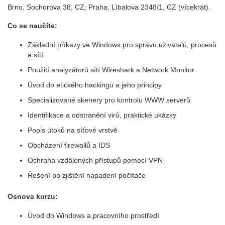
Brno, Sochorova 38, CZ; Praha, Líbalova 2348/1, CZ (vícekrát).
Co se naučíte:
Základní příkazy ve Windows pro správu uživatelů, procesů
a sítí
Použití analyzátorů sítí Wireshark a Network Monitor
Úvod do etického hackingu a jeho principy
Specializované skenery pro kontrolu WWW serverů
Identifikace a odstranění virů, praktické ukázky
Popis útoků na síťové vrstvě
Obcházení firewallů a IDS
Ochrana vzdálených přístupů pomocí VPN
Řešení po zjištění napadení počítače
Osnova kurzu:
Úvod do Windows a pracovního prostředí