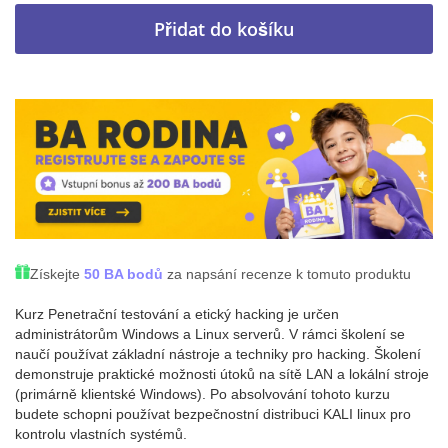
Přidat do košíku
Získejte
50 BA bodů
za napsání recenze k tomuto produktu
Kurz Penetrační testování a etický hacking je určen
administrátorům Windows a Linux serverů. V rámci školení se
naučí používat základní nástroje a techniky pro hacking. Školení
demonstruje praktické možnosti útoků na sítě LAN a lokální stroje
(primárně klientské Windows). Po absolvování tohoto kurzu
budete schopni používat bezpečnostní distribuci KALI linux pro
kontrolu vlastních systémů.