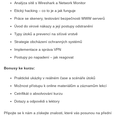
Analýza sítě s Wireshark a Network Monitor
Etický hacking – co to je a jak funguje
Práce se skenery, testování bezpečnosti WWW serverů
Úvod do virové nákazy a její postupy odstranění
Typy útoků a prevencí na síťové vrstvě
Strategie obcházení ochranných systémů
Implementace a správa VPN
Postupy po napadení – jak reagovat
Bonusy ke kurzu:
Praktické ukázky v reálném čase a scénáře útoků
Možnost přístupu k online materiálům a záznamům lekcí
Cetrifikát o absolvování kurzu
Dotazy a odpovědi s lektory
Připojte se k nám a získejte znalosti, které vás posunou na přední