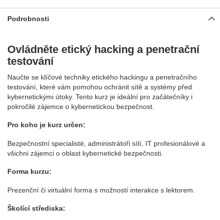
Podrobnosti
Ovládněte etický hacking a penetrační
testování
Naučte se klíčové techniky etického hackingu a penetračního
testování, které vám pomohou ochránit sítě a systémy před
kybernetickými útoky. Tento kurz je ideální pro začátečníky i
pokročilé zájemce o kybernetickou bezpečnost.
Pro koho je kurz určen:
Bezpečnostní specialisté, administrátoři sítí, IT profesionálové a
všichni zájemci o oblast kybernetické bezpečnosti.
Forma kurzu:
Prezenční či virtuální forma s možností interakce s lektorem.
Školící střediska: