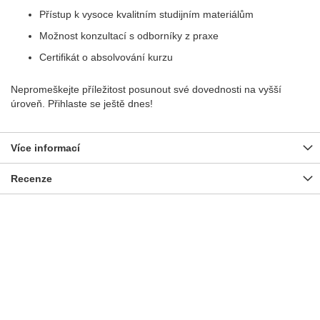
Přístup k vysoce kvalitním studijním materiálům
Možnost konzultací s odborníky z praxe
Certifikát o absolvování kurzu
Nepromeškejte příležitost posunout své dovednosti na vyšší
úroveň. Přihlaste se ještě dnes!
Více informací
Recenze