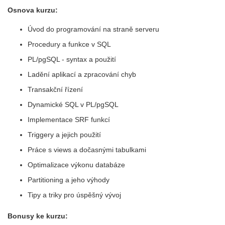
Osnova kurzu:
Úvod do programování na straně serveru
Procedury a funkce v SQL
PL/pgSQL - syntax a použití
Ladění aplikací a zpracování chyb
Transakční řízení
Dynamické SQL v PL/pgSQL
Implementace SRF funkcí
Triggery a jejich použití
Práce s views a dočasnými tabulkami
Optimalizace výkonu databáze
Partitioning a jeho výhody
Tipy a triky pro úspěšný vývoj
Bonusy ke kurzu: