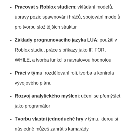
Pracovat s Roblox studiem
: vkládání modelů,
úpravy pozic spawnování hráčů, spojování modelů
pro tvorbu složitějších struktur
Základy
programovacího
jazyka
LUA
: použití v
Roblox studiu, práce s příkazy jako IF, FOR,
WHILE, a tvorba funkcí s návratovou hodnotou
Práci v týmu
: rozdělování rolí, tvorba a kontrola
vývojového plánu
Rozvoj analytického myšlení
: učení se přemýšlet
jako programátor
Tvorbu vlastní jednoduché hry
v týmu, kterou si
následně můžeš zahrát s kamarády