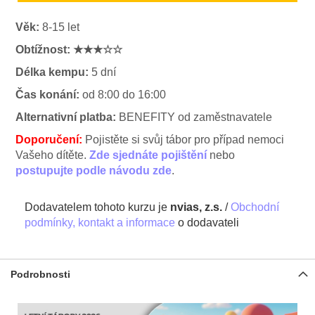
Věk:
8-15 let
Obtížnost:
★★★☆☆
Délka kempu:
5 dní
Čas konání:
od 8:00 do 16:00
Alternativní platba:
BENEFITY od zaměstnavatele
Doporučení:
Pojistěte si svůj tábor pro případ nemoci
Vašeho dítěte.
Zde sjednáte pojištění
nebo
postupujte podle návodu zde
.
Dodavatelem tohoto kurzu je
nvias, z.s.
/
Obchodní
podmínky, kontakt a informace
o dodavateli
Podrobnosti