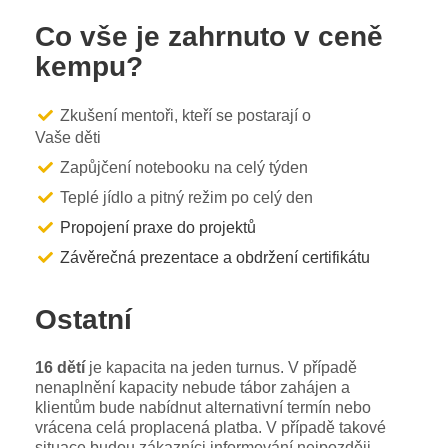
Co vše je zahrnuto v ceně
kempu?
Zkušení mentoři, kteří se postarají o
Vaše děti
Zapůjčení notebooku na celý týden
Teplé jídlo a pitný režim po celý den
Propojení praxe do projektů
Závěrečná prezentace a obdržení certifikátu
Ostatní
16 dětí
je kapacita na jeden turnus. V případě
nenaplnění kapacity nebude tábor zahájen a
klientům bude nabídnut alternativní termín nebo
vrácena celá proplacená platba. V případě takové
situace budou zákazníci informování nejpozději