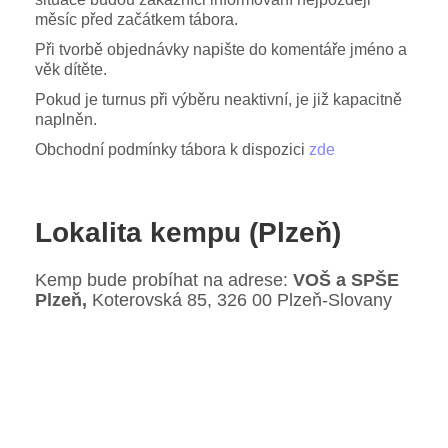
měsíc před začátkem tábora.
Při tvorbě objednávky napište do komentáře jméno a
věk dítěte.
Pokud je turnus při výběru neaktivní, je již kapacitně
naplněn.
Obchodní podmínky tábora k dispozici
zde
Lokalita kempu (Plzeň)
Kemp bude probíhat na adrese:
VOŠ a SPŠE
Plzeň,
Koterovská 85, 326 00 Plzeň-Slovany