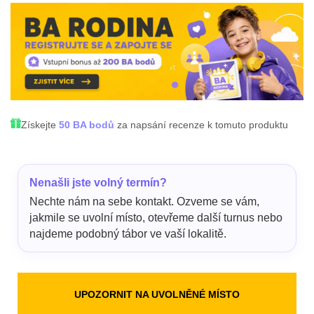
Získejte
50 BA bodů
za napsání recenze k tomuto produktu
Nenašli jste volný termín?
Nechte nám na sebe kontakt. Ozveme se vám,
jakmile se uvolní místo, otevřeme další turnus nebo
najdeme podobný tábor ve vaší lokalitě.
UPOZORNIT NA UVOLNĚNÉ MÍSTO