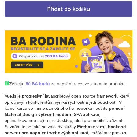
Přidat do košíku
Získejte
50 BA bodů
za napsání recenze k tomuto produktu
Vue.js je progresivní javascriptový open source framework, který
oproti svým konkurentům vyniká rychlostí a jednoduchostí. V
rámci kurzu se mimo samotného frameworku naučíte
pomocí
Material Design vytvořit moderní SPA aplikaci
,
optimalizovanou nejen pro desktop, ale i pro mobilní zařízení.
Seznámíte se také se základy služby
Firebase v roli backend
serveru pro napojení webových aplikací
, což Vám v provozu