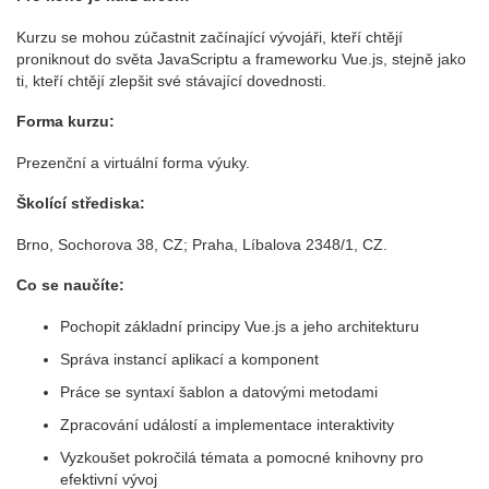
Kurzu se mohou zúčastnit začínající vývojáři, kteří chtějí
proniknout do světa JavaScriptu a frameworku Vue.js, stejně jako
ti, kteří chtějí zlepšit své stávající dovednosti.
Forma kurzu:
Prezenční a virtuální forma výuky.
Školící střediska:
Brno, Sochorova 38, CZ; Praha, Líbalova 2348/1, CZ.
Co se naučíte:
Pochopit základní principy Vue.js a jeho architekturu
Správa instancí aplikací a komponent
Práce se syntaxí šablon a datovými metodami
Zpracování událostí a implementace interaktivity
Vyzkoušet pokročilá témata a pomocné knihovny pro
efektivní vývoj