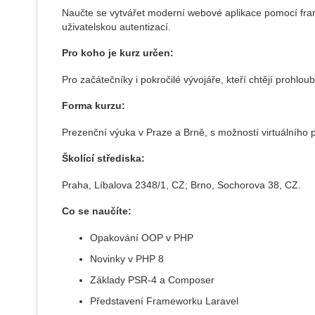
Naučte se vytvářet moderní webové aplikace pomocí frame
uživatelskou autentizací.
Pro koho je kurz určen:
Pro začátečníky i pokročilé vývojáře, kteří chtějí prohlou
Forma kurzu:
Prezenční výuka v Praze a Brně, s možností virtuálního p
Školící střediska:
Praha, Líbalova 2348/1, CZ; Brno, Sochorova 38, CZ.
Co se naučíte:
Opakování OOP v PHP
Novinky v PHP 8
Základy PSR-4 a Composer
Představení Frameworku Laravel