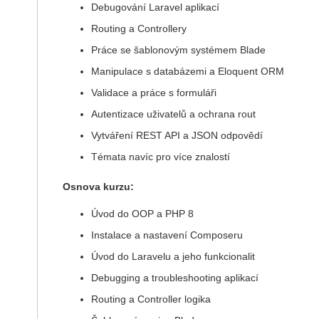
Debugování Laravel aplikací
Routing a Controllery
Práce se šablonovým systémem Blade
Manipulace s databázemi a Eloquent ORM
Validace a práce s formuláři
Autentizace uživatelů a ochrana rout
Vytváření REST API a JSON odpovědí
Témata navíc pro více znalostí
Osnova kurzu:
Úvod do OOP a PHP 8
Instalace a nastavení Composeru
Úvod do Laravelu a jeho funkcionalit
Debugging a troubleshooting aplikací
Routing a Controller logika