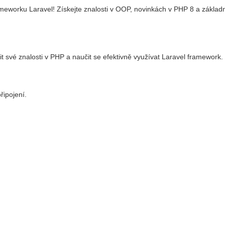
worku Laravel! Získejte znalosti v OOP, novinkách v PHP 8 a základníc
bit své znalosti v PHP a naučit se efektivně využívat Laravel framework.
řipojení.