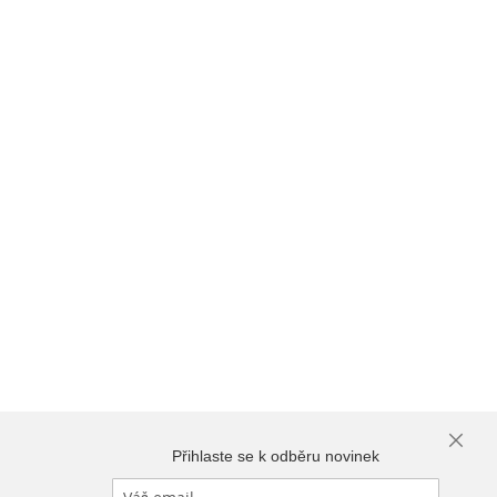
Close
Přihlaste se k odběru novinek
Cooki
Bar