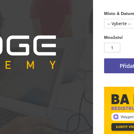
Místo & Datum
Množství
Přida