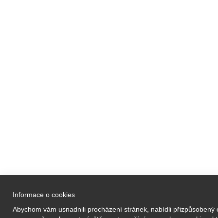
Informace o cookies
Vzdělávací a
Abychom vám usnadnili procházení stránek, nabídli přizpůsobený
Prezenční 