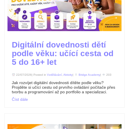
Digitální dovednosti dětí
podle věku: učící cesta od
5 do 16+ let
22/07/2026| Posted in
Vzdělávání
,
Aktivity
|
Bridge Academy
|
203
Jak rozvíjet digitální dovednosti dítěte podle věku?
Projděte si učící cestu od prvního ovládání počítače přes
tvorbu a programování až po portfolio a specializaci.
Číst dále