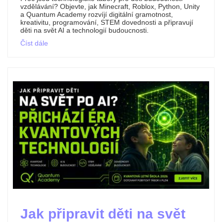
vzdělávání? Objevte, jak Minecraft, Roblox, Python, Unity
a Quantum Academy rozvíjí digitální gramotnost,
kreativitu, programování, STEM dovednosti a připravují
děti na svět AI a technologií budoucnosti.
Číst dále
Jak připravit děti na svět