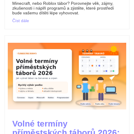
Minecraft, nebo Roblox tábor? Porovnejte věk, zájmy,
zkušenosti i náplň programů a zjistěte, které prostředí
bude vašemu dítěti lépe vyhovovat.
Číst dále
Volné termíny
příměstských táborů 2026: