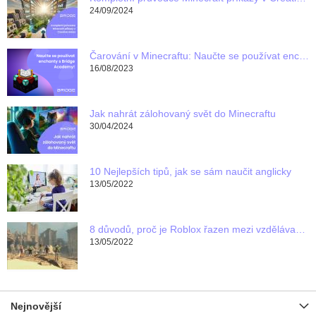
24/09/2024
Čarování v Minecraftu: Naučte se používat enchanty s Bridge Academy!
16/08/2023
Jak nahrát zálohovaný svět do Minecraftu
30/04/2024
10 Nejlepších tipů, jak se sám naučit anglicky
13/05/2022
8 důvodů, proč je Roblox řazen mezi vzdělávací programy pro děti
13/05/2022
Nejnovější