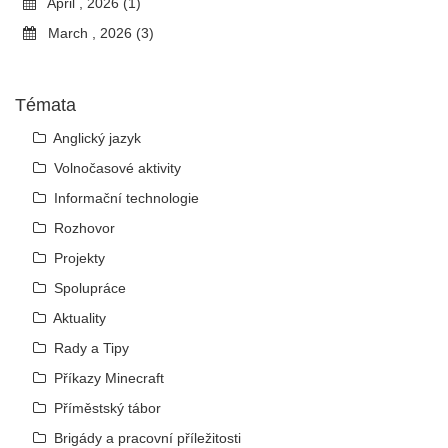
April , 2026 (1)
March , 2026 (3)
Témata
Anglický jazyk
Volnočasové aktivity
Informační technologie
Rozhovor
Projekty
Spolupráce
Aktuality
Rady a Tipy
Příkazy Minecraft
Příměstský tábor
Brigády a pracovní příležitosti